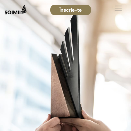
Înscrie-te