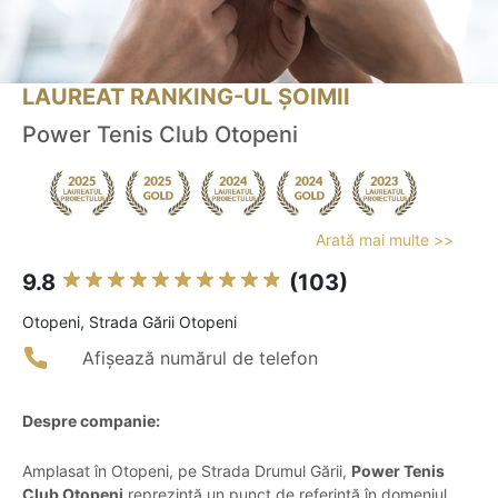
LAUREAT RANKING-UL ȘOIMII
Power Tenis Club Otopeni
Arată mai multe >>
9.8
(103)
Otopeni, Strada Gării Otopeni
Afișează numărul de telefon
Despre companie:
Amplasat în Otopeni, pe Strada Drumul Gării,
Power Tenis
Club Otopeni
reprezintă un punct de referință în domeniul