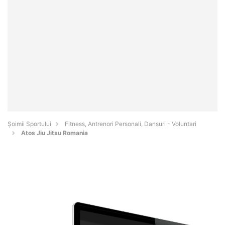
Șoimii Sportului
Fitness, Antrenori Personali, Dansuri - Voluntari
Atos Jiu Jitsu Romania