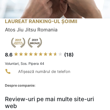
LAUREAT RANKING-UL ȘOIMII
Atos Jiu Jitsu Romania
8.6
(18)
Voluntari, Sos. Pipera 44
Afișează numărul de telefon
Despre companie:
Review-uri pe mai multe site-uri
web