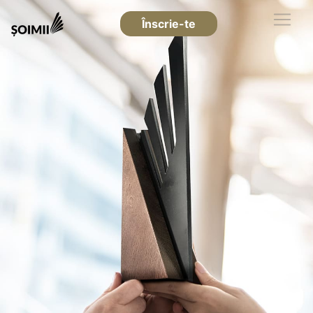
Înscrie-te