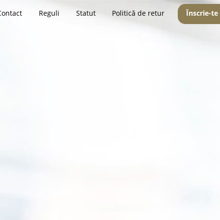
Contact
Reguli
Statut
Politică de retur
Înscrie-te