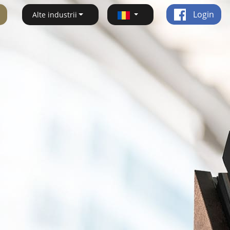
Login
Alte industrii