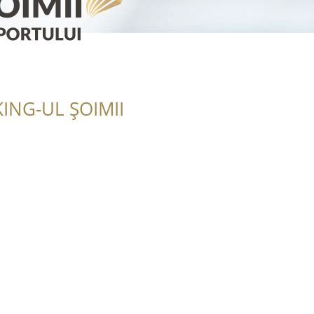
ING-UL ȘOIMII