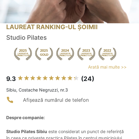
LAUREAT RANKING-UL ȘOIMII
Studio Pilates
Arată mai multe >>
9.3
(24)
Sibiu, Costache Negruzzi, nr.3
Afișează numărul de telefon
Despre companie:
Studio Pilates Sibiu
este considerat un punct de referință
în ceea ce privește practica Pilates în centrul municipiului,