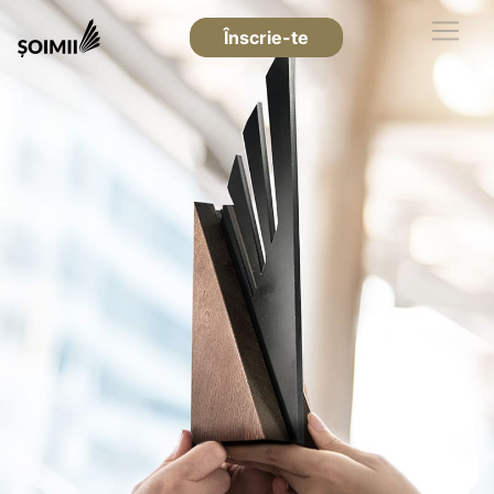
Înscrie-te