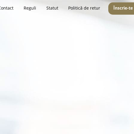
Contact
Reguli
Statut
Politică de retur
Înscrie-te