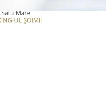
 Satu Mare
ING-UL ȘOIMII