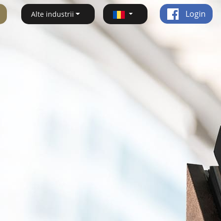
Login
Alte industrii