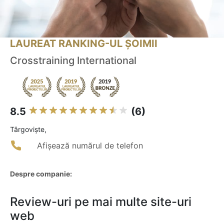
LAUREAT RANKING-UL ȘOIMII
Crosstraining International
8.5
(6)
Târgovişte,
Afișează numărul de telefon
Despre companie:
Review-uri pe mai multe site-uri
web