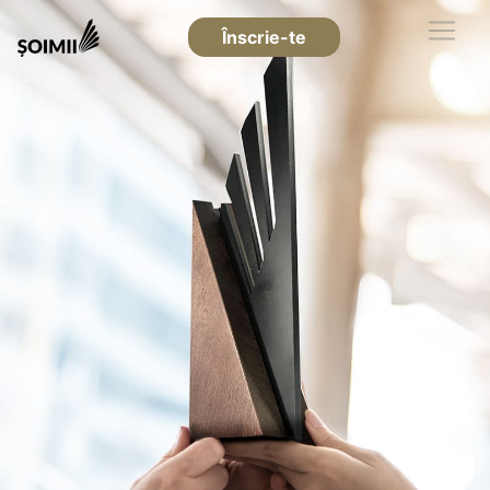
Înscrie-te