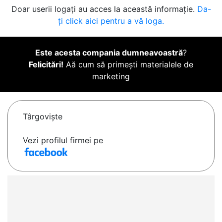
Doar userii logați au acces la această informație.
Da-
ți click aici pentru a vă loga.
Este acesta compania dumneavoastră
?
Felicitări!
Aă cum să primești materialele de
marketing
Târgovişte
Vezi profilul firmei pe