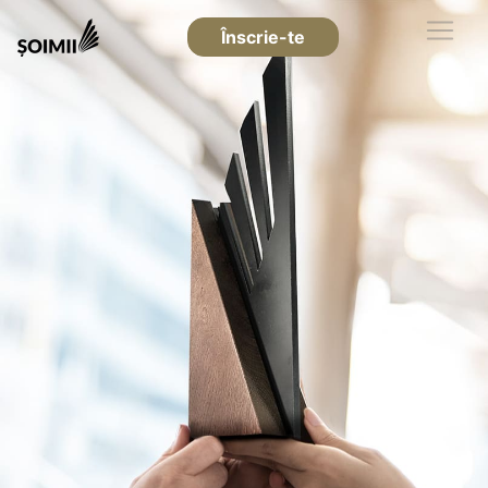
Înscrie-te