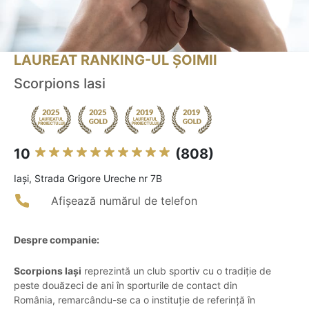
LAUREAT RANKING-UL ȘOIMII
Scorpions Iasi
10
(808)
Iaşi, Strada Grigore Ureche nr 7B
Afișează numărul de telefon
Despre companie:
Scorpions Iași
reprezintă un club sportiv cu o tradiție de
peste douăzeci de ani în sporturile de contact din
România, remarcându-se ca o instituție de referință în