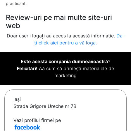
practicant.
Review-uri pe mai multe site-uri
web
Doar userii logați au acces la această informație.
Da-
ți click aici pentru a vă loga.
Este acesta compania dumneavoastră
?
Felicitări!
Aă cum să primești materialele de
marketing
Iaşi
Strada Grigore Ureche nr 7B
Vezi profilul firmei pe