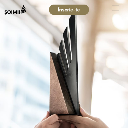
Înscrie-te