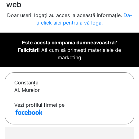
web
Doar userii logați au acces la această informație.
Da-
ți click aici pentru a vă loga.
Este acesta compania dumneavoastră
?
Felicitări!
Aă cum să primești materialele de
marketing
Constanţa
Al. Murelor
Vezi profilul firmei pe