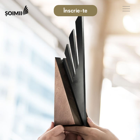
Înscrie-te