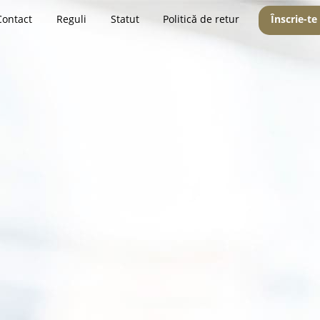
Contact
Reguli
Statut
Politică de retur
Înscrie-te