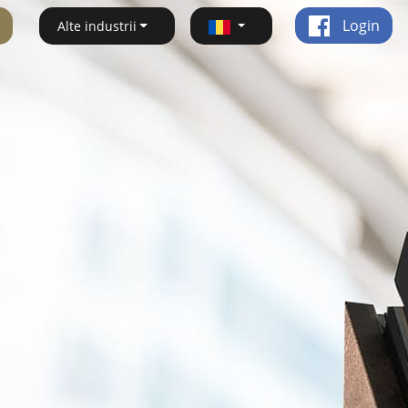
Login
Alte industrii