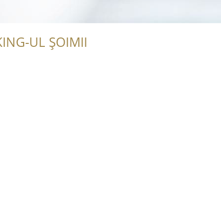
ING-UL ȘOIMII