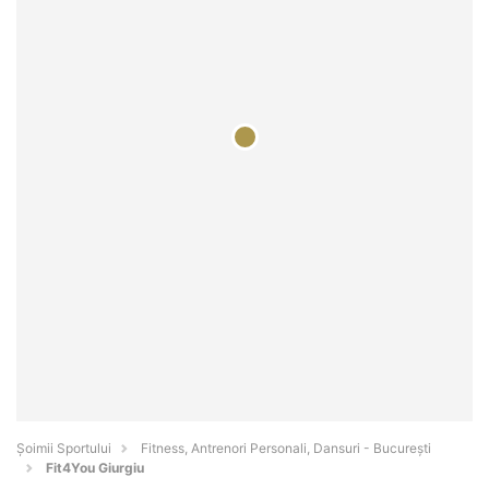
Șoimii Sportului
Fitness, Antrenori Personali, Dansuri - Bucureşti
Fit4You Giurgiu