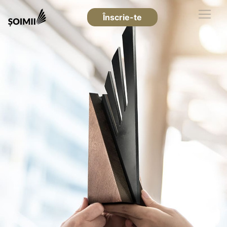
Înscrie-te