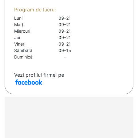
Program de lucru:
Luni
09–21
Marți
09–21
Miercuri
09–21
Joi
09–21
Vineri
09–21
Sâmbătă
09–15
Duminică
-
Vezi profilul firmei pe