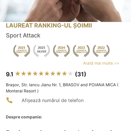
LAUREAT RANKING-UL ȘOIMII
Sport Attack
Arată mai multe >>
9.1
(31)
Braşov, Str. Iancu Jianu Nr. 1, BRASOV and POIANA MICA (
Monterai Resort )
Afișează numărul de telefon
Despre companie: