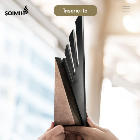
Înscrie-te