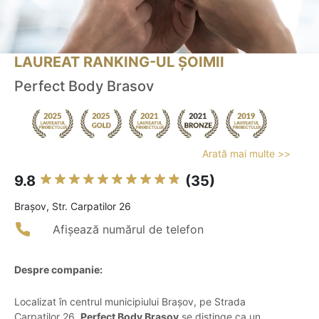
LAUREAT RANKING-UL ȘOIMII
Perfect Body Brasov
Arată mai multe >>
9.8
(35)
Braşov, Str. Carpatilor 26
Afișează numărul de telefon
Despre companie:
Localizat în centrul municipiului Brașov, pe Strada
Carpaților 26,
Perfect Body Brașov
se distinge ca un