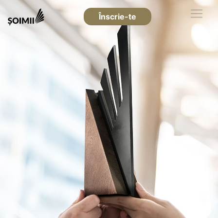
Înscrie-te