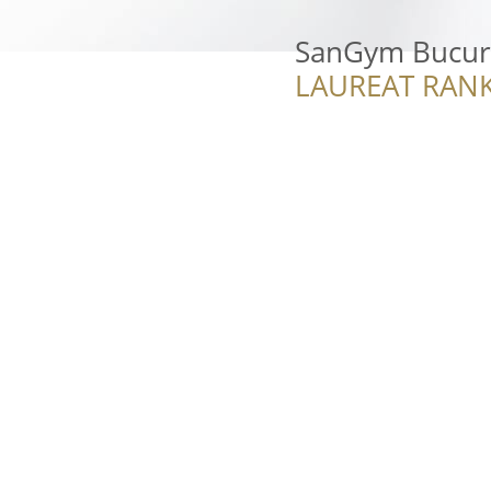
SanGym Bucur
LAUREAT RANK