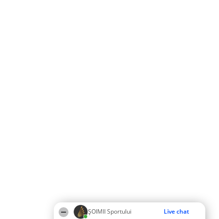
ȘOIMII Sportului
Live chat