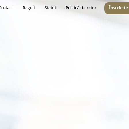
Contact
Reguli
Statut
Politică de retur
Înscrie-te