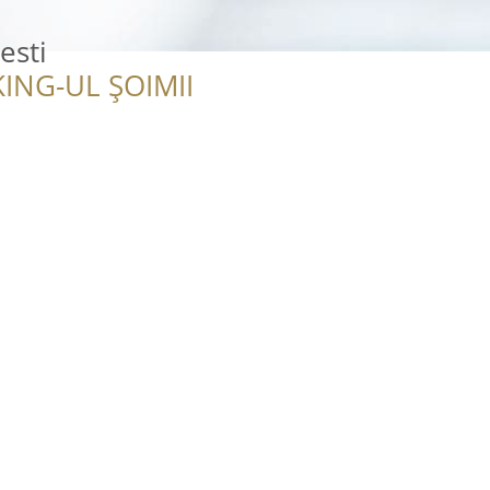
esti
ING-UL ȘOIMII