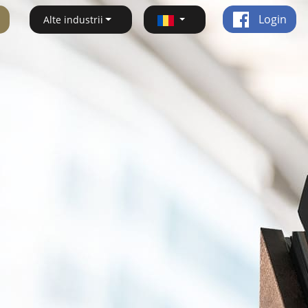
Login
Alte industrii