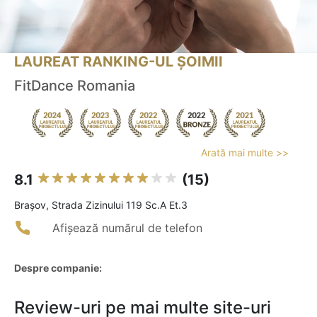
LAUREAT RANKING-UL ȘOIMII
FitDance Romania
Arată mai multe >>
8.1
(15)
Braşov, Strada Zizinului 119 Sc.A Et.3
Afișează numărul de telefon
Despre companie:
Review-uri pe mai multe site-uri