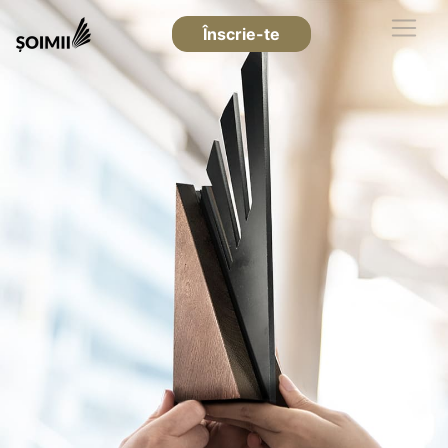
Înscrie-te