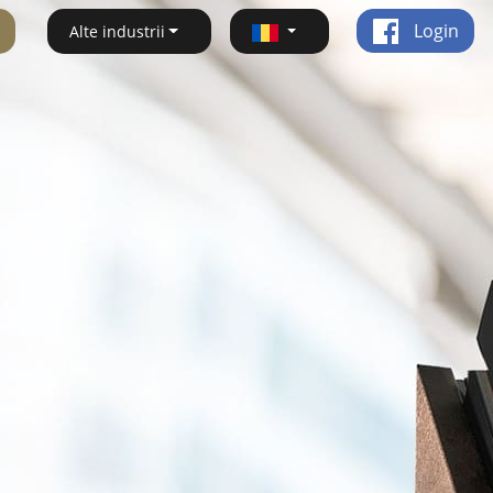
Login
Alte industrii