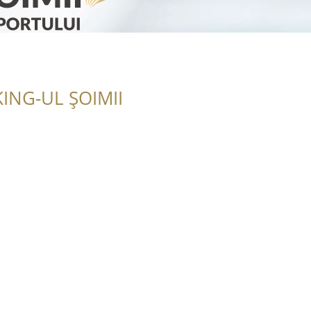
ING-UL ȘOIMII