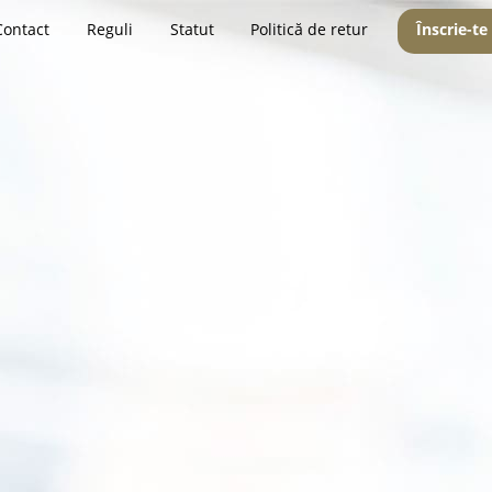
Contact
Reguli
Statut
Politică de retur
Înscrie-te