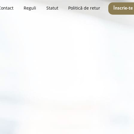
Contact
Reguli
Statut
Politică de retur
Înscrie-te