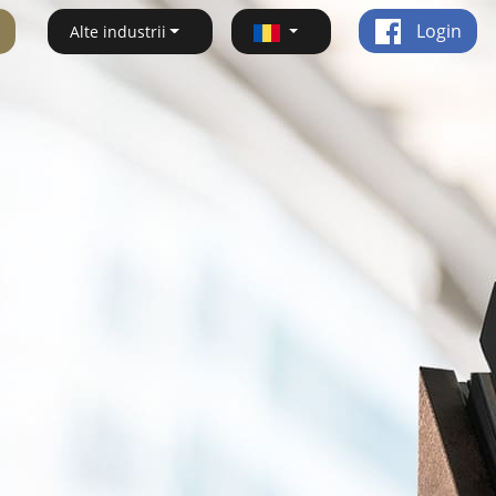
Login
Alte industrii