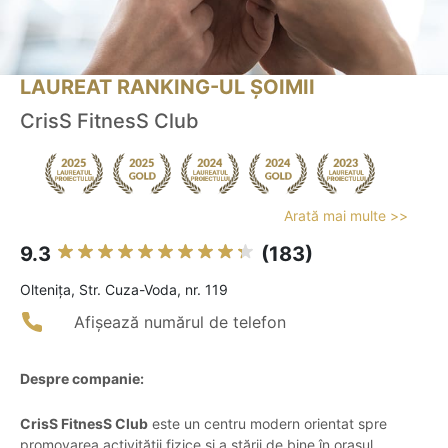
LAUREAT RANKING-UL ȘOIMII
CrisS FitnesS Club
Arată mai multe >>
9.3
(183)
Olteniţa, Str. Cuza-Voda, nr. 119
Afișează numărul de telefon
Despre companie:
CrisS FitnesS Club
este un centru modern orientat spre
promovarea activității fizice și a stării de bine în orașul