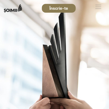
Înscrie-te