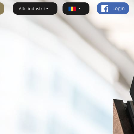
Login
Alte industrii