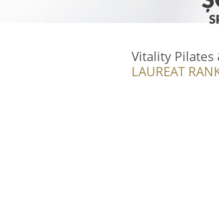
Vitality Pilate
LAUREAT RANK