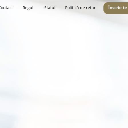
Contact
Reguli
Statut
Politică de retur
Înscrie-te