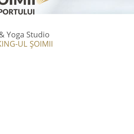
s & Yoga Studio
ING-UL ȘOIMII