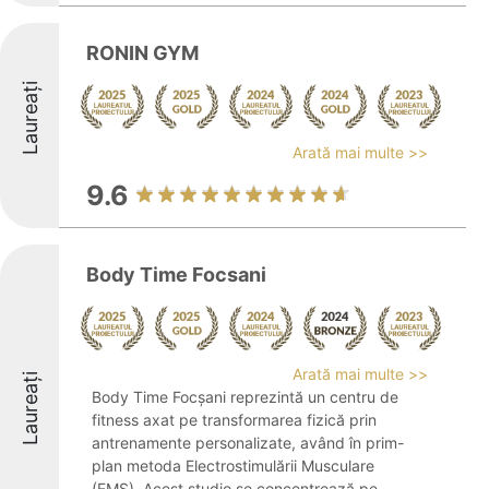
RONIN GYM
Laureați
Arată mai multe >>
9.6
Body Time Focsani
Arată mai multe >>
Laureați
Body Time Focșani reprezintă un centru de
fitness axat pe transformarea fizică prin
antrenamente personalizate, având în prim-
plan metoda Electrostimulării Musculare
(EMS). Acest studio se concentrează pe