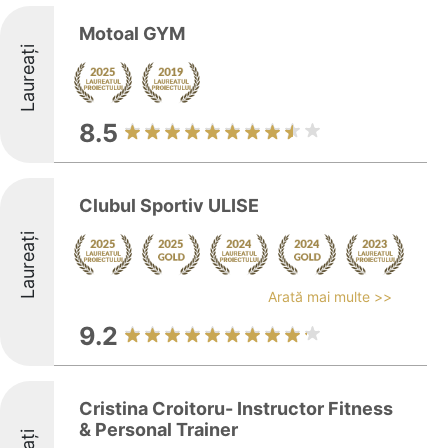
Motoal GYM
Laureați
8.5
Clubul Sportiv ULISE
Laureați
Arată mai multe >>
9.2
Cristina Croitoru- Instructor Fitness
& Personal Trainer