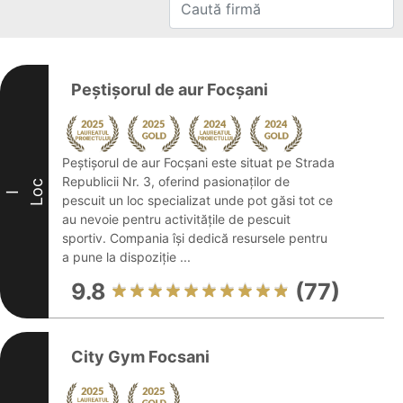
Peștișorul de aur Focșani
Peștișorul de aur Focșani este situat pe Strada
Republicii Nr. 3, oferind pasionaților de
Loc
I
pescuit un loc specializat unde pot găsi tot ce
au nevoie pentru activitățile de pescuit
sportiv. Compania își dedică resursele pentru
a pune la dispoziție ...
9.8
(77)
City Gym Focsani