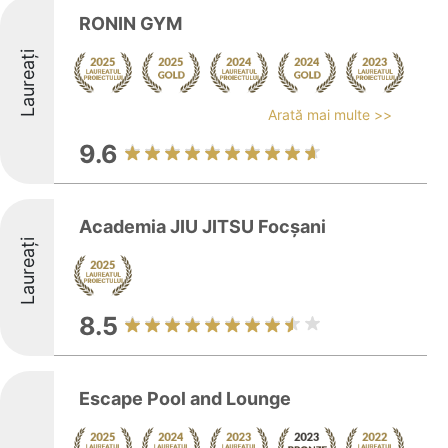
RONIN GYM
Laureați
Arată mai multe >>
9.6
Academia JIU JITSU Focșani
Laureați
8.5
Escape Pool and Lounge