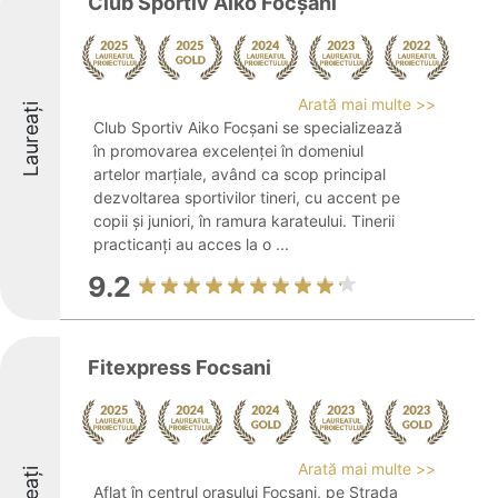
Club Sportiv Aiko Focșani
Arată mai multe >>
Laureați
Club Sportiv Aiko Focșani se specializează
în promovarea excelenței în domeniul
artelor marțiale, având ca scop principal
dezvoltarea sportivilor tineri, cu accent pe
copii și juniori, în ramura karateului. Tinerii
practicanți au acces la o ...
9.2
Fitexpress Focsani
Arată mai multe >>
Aflat în centrul orașului Focșani, pe Strada