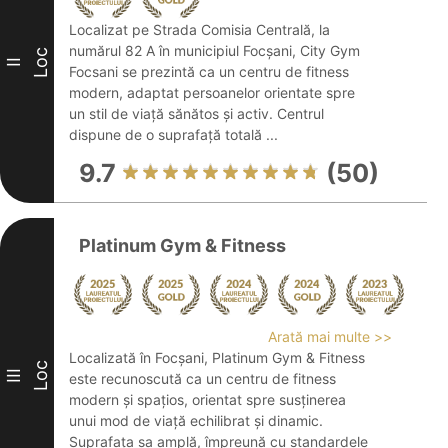
Localizat pe Strada Comisia Centrală, la
numărul 82 A în municipiul Focșani, City Gym
Loc
II
Focsani se prezintă ca un centru de fitness
modern, adaptat persoanelor orientate spre
un stil de viață sănătos și activ. Centrul
dispune de o suprafață totală ...
9.7
(50)
Platinum Gym & Fitness
Arată mai multe >>
Localizată în Focșani, Platinum Gym & Fitness
Loc
III
este recunoscută ca un centru de fitness
modern și spațios, orientat spre susținerea
unui mod de viață echilibrat și dinamic.
Suprafața sa amplă, împreună cu standardele