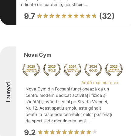
ridicate de curățenie, constituie ...
9.7
(32)
Nova Gym
Arată mai multe >>
Laureați
Nova Gym din Focșani funcționează ca un
centru modern dedicat activității fizice și
sănătății, având sediul pe Strada Vrancei,
Nr. 12. Acest spațiu amplu este gândit
pentru a răspunde cerințelor celor pasionați
de sport și de menținerea unui ...
9.2