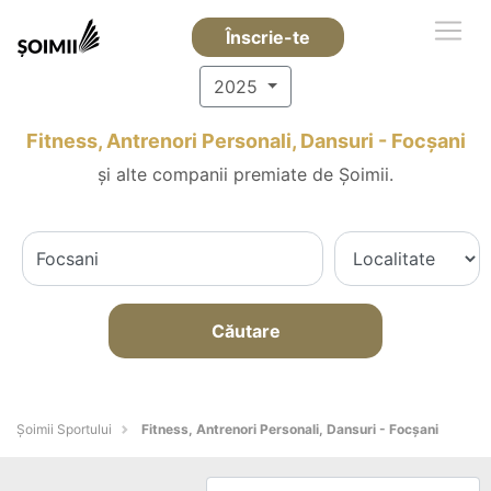
Înscrie-te
2025
Fitness, Antrenori Personali, Dansuri - Focşani
și alte companii premiate de Șoimii.
Căutare
Șoimii Sportului
Fitness, Antrenori Personali, Dansuri - Focşani