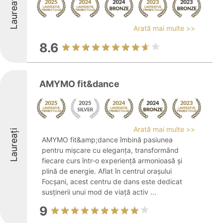
Laureați
Arată mai multe >>
8.6
AMYMO fit&dance
Arată mai multe >>
Laureați
AMYMO fit&amp;dance îmbină pasiunea
pentru mișcare cu eleganța, transformând
fiecare curs într-o experiență armonioasă și
plină de energie. Aflat în centrul orașului
Focșani, acest centru de dans este dedicat
susținerii unui mod de viață activ ...
9