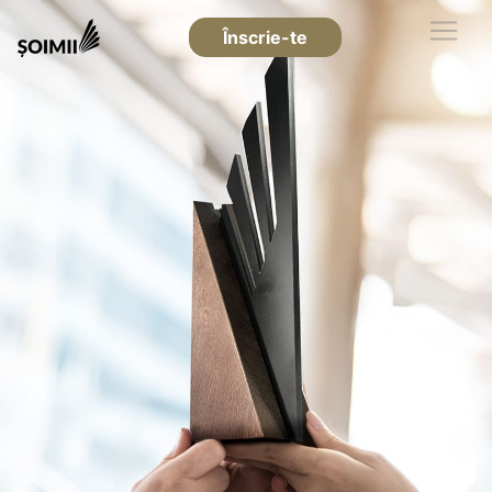
Înscrie-te