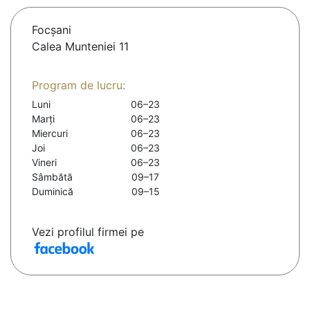
Focşani
Calea Munteniei 11
Program de lucru:
Luni
06–23
Marți
06–23
Miercuri
06–23
Joi
06–23
Vineri
06–23
Sâmbătă
09–17
Duminică
09–15
Vezi profilul firmei pe