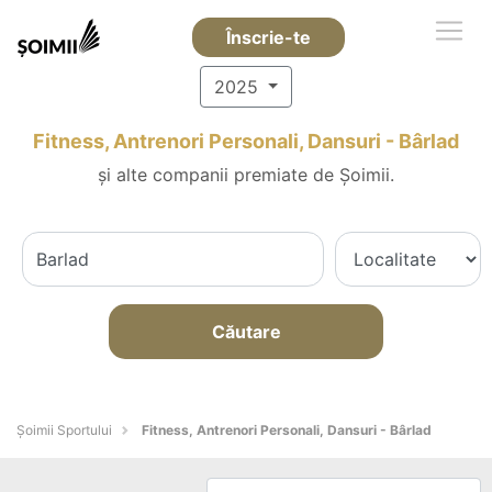
Înscrie-te
2025
Fitness, Antrenori Personali, Dansuri - Bârlad
și alte companii premiate de Șoimii.
Căutare
Șoimii Sportului
Fitness, Antrenori Personali, Dansuri - Bârlad