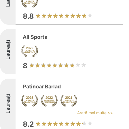
8.8
All Sports
Laureați
8
Patinoar Barlad
Laureați
Arată mai multe >>
8.2