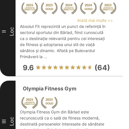
Arată mai multe >>
Absolut Fit reprezintă un punct de referință în
Loc
II
sectorul sportului din Bârlad, fiind cunoscută
ca o destinație relevantă pentru cei interesați
de fitness și adoptarea unui stil de viață
sănătos și dinamic. Aflată pe Bulevardul
Primăverii la ...
9.6
(64)
Olympia Fitness Gym
Olympia Fitness Gym din Bârlad este
recunoscută ca o sală de fitness modernă,
Loc
III
destinată persoanelor interesate de sănătate