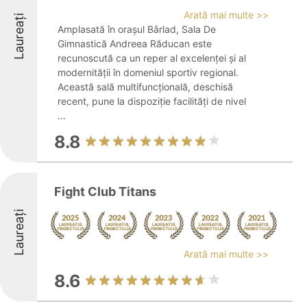
Arată mai multe >>
Laureați
Amplasată în orașul Bârlad, Sala De
Gimnastică Andreea Răducan este
recunoscută ca un reper al excelenței și al
modernității în domeniul sportiv regional.
Această sală multifuncțională, deschisă
recent, pune la dispoziție facilități de nivel
...
8.8
Fight Club Titans
Laureați
Arată mai multe >>
8.6