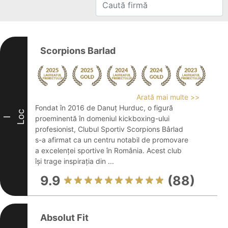
Scorpions Barlad
Arată mai multe >>
Fondat în 2016 de Danuț Hurduc, o figură
Loc
proeminentă în domeniul kickboxing-ului
I
profesionist, Clubul Sportiv Scorpions Bârlad
s-a afirmat ca un centru notabil de promovare
a excelenței sportive în România. Acest club
își trage inspirația din ...
9.9
(88)
Absolut Fit