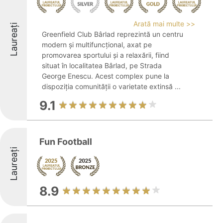
Arată mai multe >>
Laureați
Greenfield Club Bârlad reprezintă un centru
modern și multifuncțional, axat pe
promovarea sportului și a relaxării, fiind
situat în localitatea Bârlad, pe Strada
George Enescu. Acest complex pune la
dispoziția comunității o varietate extinsă ...
9.1
Fun Football
Laureați
8.9