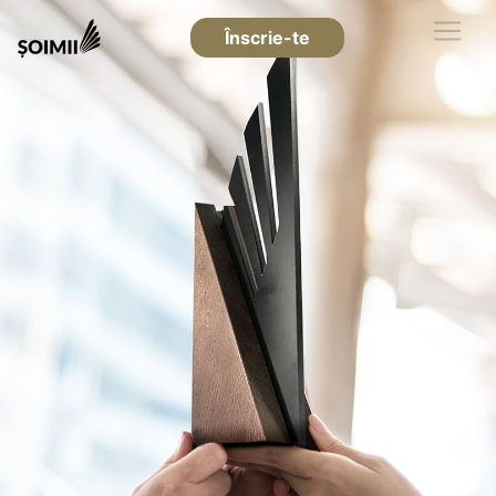
Înscrie-te