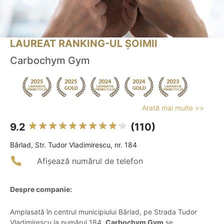
LAUREAT RANKING-UL ȘOIMII
Carbochym Gym
Arată mai multe >>
9.2
(110)
Bârlad, Str. Tudor Vladimirescu, nr. 184
Afișează numărul de telefon
Despre companie:
Amplasată în centrul municipiului Bârlad, pe Strada Tudor
Vladimirescu la numărul 184,
Carbochym Gym
se