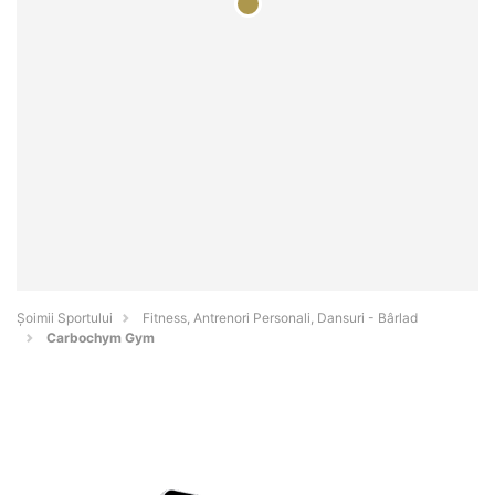
Șoimii Sportului
Fitness, Antrenori Personali, Dansuri - Bârlad
Carbochym Gym