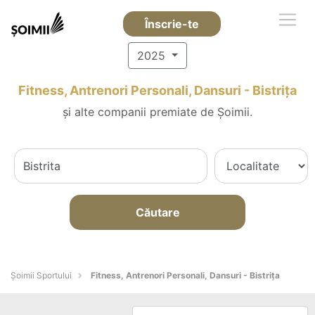
Înscrie-te
2025
Fitness, Antrenori Personali, Dansuri - Bistriţa
și alte companii premiate de Șoimii.
Căutare
Șoimii Sportului
Fitness, Antrenori Personali, Dansuri - Bistriţa