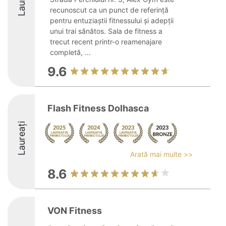
recunoscut ca un punct de referință
pentru entuziaștii fitnessului și adepții
unui trai sănătos. Sala de fitness a
trecut recent printr-o reamenajare
completă, ...
9.6
Flash Fitness Dolhasca
Laureați
Arată mai multe >>
8.6
VON Fitness