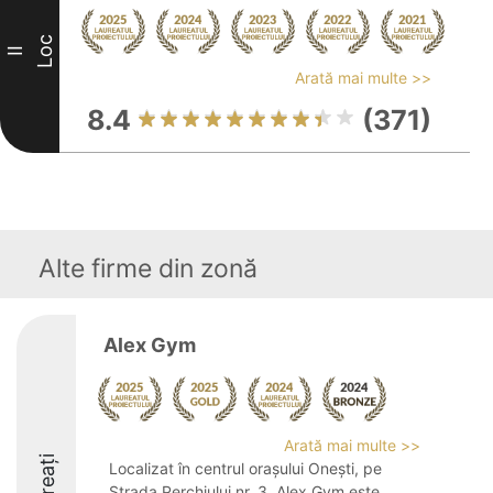
Loc
II
Arată mai multe >>
8.4
(371)
Alte firme din zonă
Alex Gym
Arată mai multe >>
Laureați
Localizat în centrul orașului Onești, pe
Strada Perchiului nr. 3, Alex Gym este