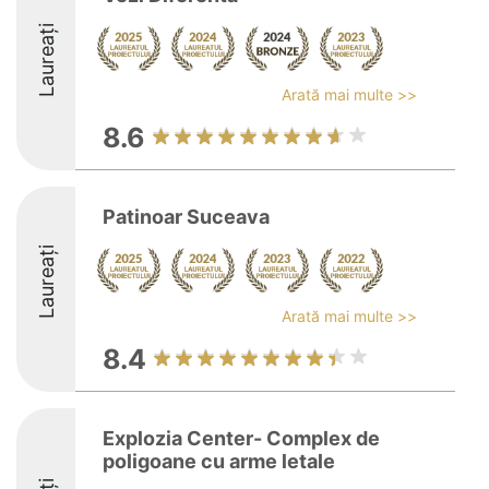
Laureați
Arată mai multe >>
8.6
Patinoar Suceava
Laureați
Arată mai multe >>
8.4
Explozia Center- Complex de
poligoane cu arme letale