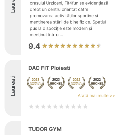
Laureați
orașului Urziceni, Fit4fun se evidențiază
drept un centru orientat către
promovarea activităților sportive și
menținerea stării de bine fizice. Spațiul
pus la dispoziție este modern și
menținut într-o ...
9.4
DAC FIT Ploiesti
Laureați
Arată mai multe >>
TUDOR GYM