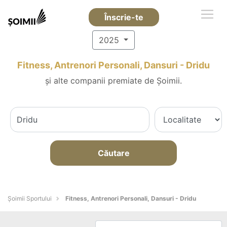
Înscrie-te
2025
Fitness, Antrenori Personali, Dansuri - Dridu
și alte companii premiate de Șoimii.
Căutare
Șoimii Sportului
Fitness, Antrenori Personali, Dansuri - Dridu