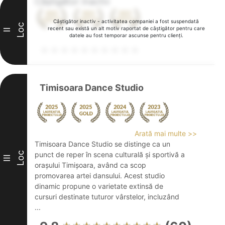
Câștigător inactiv
Câștigător inactiv - activitatea companiei a fost suspendată
Loc
recent sau există un alt motiv raportat de câștigător pentru care
II
datele au fost temporar ascunse pentru clienți.
Timisoara Dance Studio
Arată mai multe >>
Timisoara Dance Studio se distinge ca un
Loc
punct de reper în scena culturală și sportivă a
III
orașului Timișoara, având ca scop
promovarea artei dansului. Acest studio
dinamic propune o varietate extinsă de
cursuri destinate tuturor vârstelor, incluzând
...