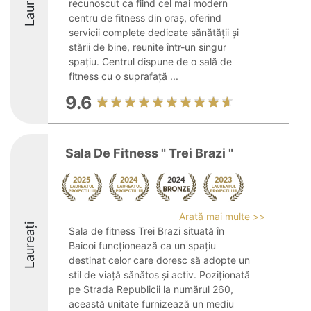
Laureați
recunoscut ca fiind cel mai modern
centru de fitness din oraș, oferind
servicii complete dedicate sănătății și
stării de bine, reunite într-un singur
spațiu. Centrul dispune de o sală de
fitness cu o suprafață ...
9.6
Sala De Fitness " Trei Brazi "
Arată mai multe >>
Laureați
Sala de fitness Trei Brazi situată în
Baicoi funcționează ca un spațiu
destinat celor care doresc să adopte un
stil de viață sănătos și activ. Poziționată
pe Strada Republicii la numărul 260,
această unitate furnizează un mediu