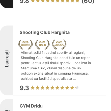
9.8
(60)
Shooting Club Harghita
Laureați
Afirmat solid în cadrul sportiv al regiunii,
Shooting Club Harghita constituie un reper
pentru entuziaștii tirului sportiv. Localizat în
Miercurea Ciuc, clubul dispune de un
poligon extins situat în comuna Frumoasa,
echipat cu facilități specializate ...
9.3
GYM Dridu