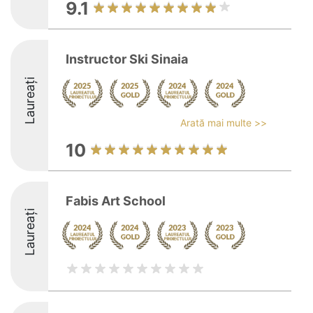
9.1
Instructor Ski Sinaia
Laureați
Arată mai multe >>
10
Fabis Art School
Laureați