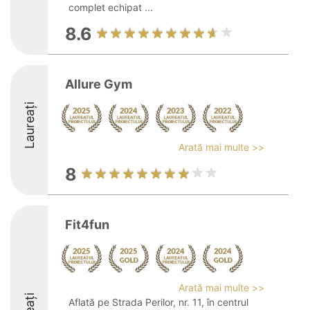
complet echipat ...
8.6
Allure Gym
Laureați
Arată mai multe >>
8
Fit4fun
Arată mai multe >>
Aflată pe Strada Perilor, nr. 11, în centrul