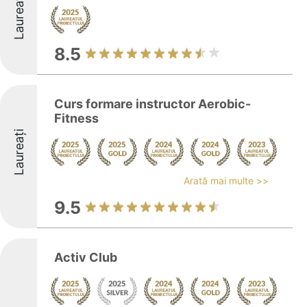
Laureați
8.5
Curs formare instructor Aerobic-
Fitness
Laureați
Arată mai multe >>
9.5
Activ Club