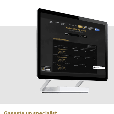
Gasește un specialist