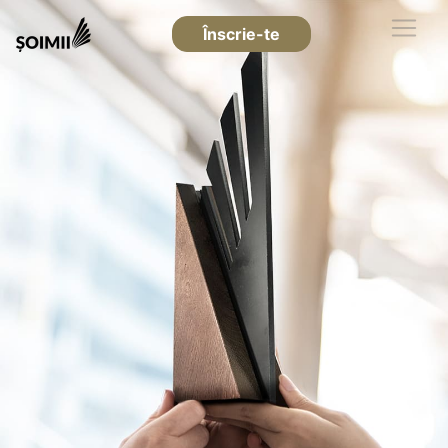
Înscrie-te