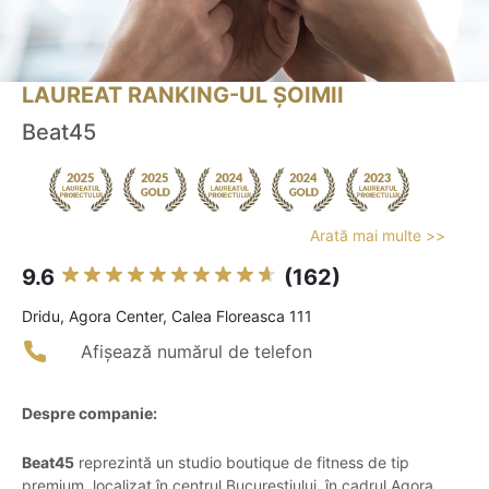
LAUREAT RANKING-UL ȘOIMII
Beat45
Arată mai multe >>
9.6
(162)
Dridu, Agora Center, Calea Floreasca 111
Afișează numărul de telefon
Despre companie:
Beat45
reprezintă un studio boutique de fitness de tip
premium, localizat în centrul Bucureștiului, în cadrul Agora