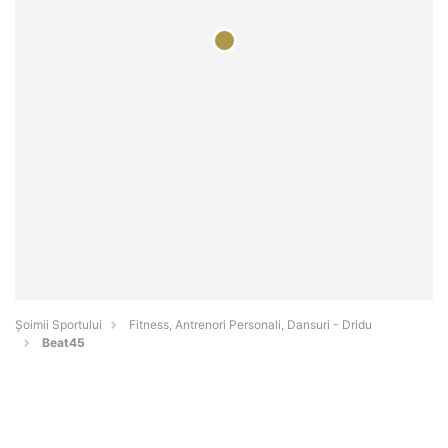
Șoimii Sportului
Fitness, Antrenori Personali, Dansuri - Dridu
Beat45