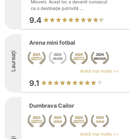
Mioveni. Acest loc a devenit cunoscut
ca o destinație potrivită ...
9.4
Arena mini fotbal
Laureați
Arată mai multe >>
9.1
Dumbrava Cailor
Arată mai multe >>