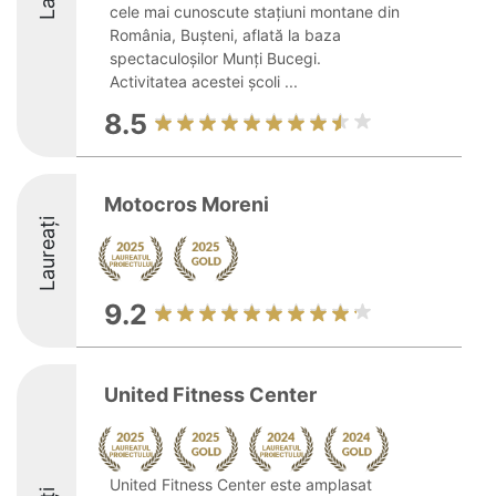
cele mai cunoscute stațiuni montane din
România, Bușteni, aflată la baza
spectaculoșilor Munți Bucegi.
Activitatea acestei școli ...
8.5
Motocros Moreni
Laureați
9.2
United Fitness Center
United Fitness Center este amplasat