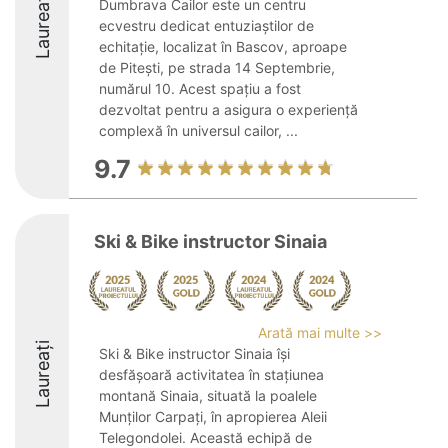
Laureați
Dumbrava Cailor este un centru
ecvestru dedicat entuziaștilor de
echitație, localizat în Bascov, aproape
de Pitești, pe strada 14 Septembrie,
numărul 10. Acest spațiu a fost
dezvoltat pentru a asigura o experiență
complexă în universul cailor, ...
9.7
Ski & Bike instructor Sinaia
Arată mai multe >>
Laureați
Ski & Bike instructor Sinaia își
desfășoară activitatea în stațiunea
montană Sinaia, situată la poalele
Munților Carpați, în apropierea Aleii
Telegondolei. Această echipă de