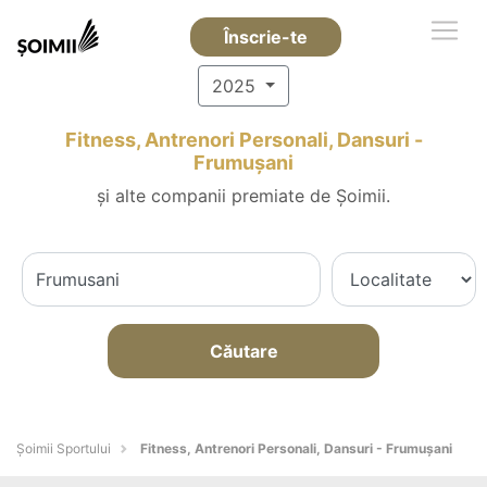
Înscrie-te
2025
Fitness, Antrenori Personali, Dansuri -
Frumuşani
și alte companii premiate de Șoimii.
Căutare
Șoimii Sportului
Fitness, Antrenori Personali, Dansuri - Frumuşani