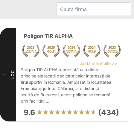
Poligon TIR ALPHA
Arată mai multe >>
Poligon TIR ALPHA reprezintă una dintre
Loc
principalele locații dedicate celor interesați de
I
tirul sportiv în România. Amplasat în localitatea
Frumușani, județul Călărași, la o distanță
scurtă de București, acest poligon se remarcă
prin facilități ...
9.6
(434)