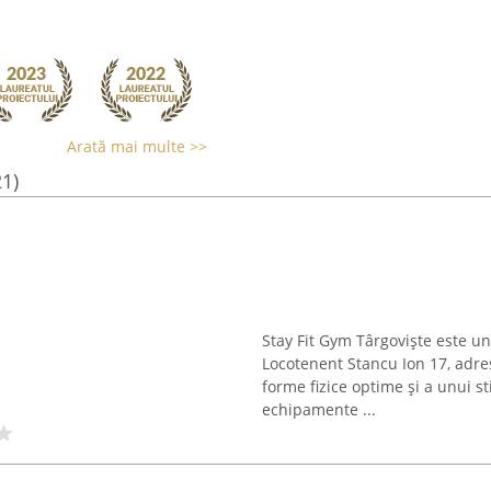
Arată mai multe >>
21)
Stay Fit Gym Târgoviște este un
Locotenent Stancu Ion 17, adre
forme fizice optime și a unui sti
echipamente ...