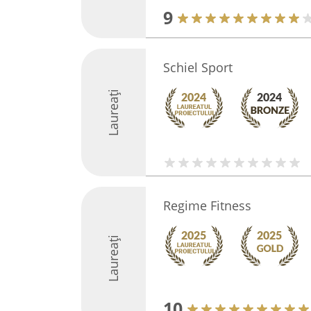
9
Schiel Sport
Laureați
Regime Fitness
Laureați
10