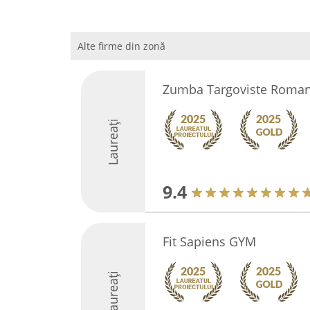
Alte firme din zonă
Zumba Targoviste Roman
Laureați
9.4
Fit Sapiens GYM
Laureați