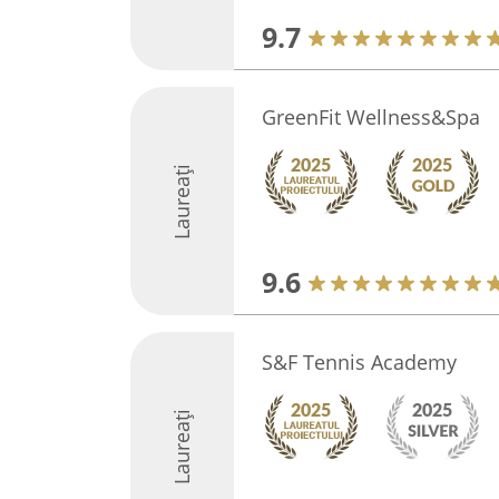
9.7
GreenFit Wellness&Spa
Laureați
9.6
S&F Tennis Academy
Laureați