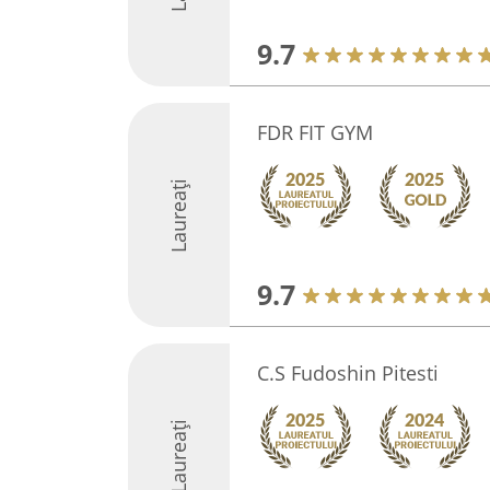
9.7
FDR FIT GYM
Laureați
9.7
C.S Fudoshin Pitesti
Laureați