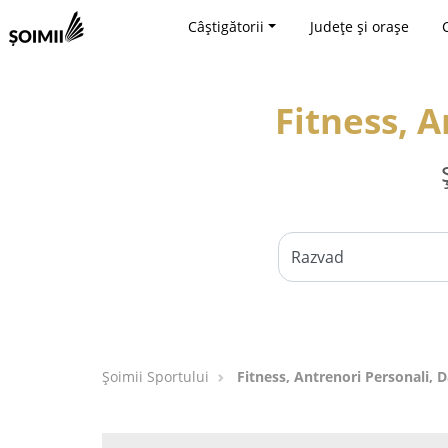
Câștigătorii
Județe și orașe
Fitness, A
Șoimii Sportului
Fitness, Antrenori Personali, 