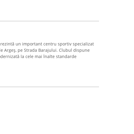
rezintă un important centru sportiv specializat
 de Argeș, pe Strada Barajului. Clubul dispune
dernizată la cele mai înalte standarde