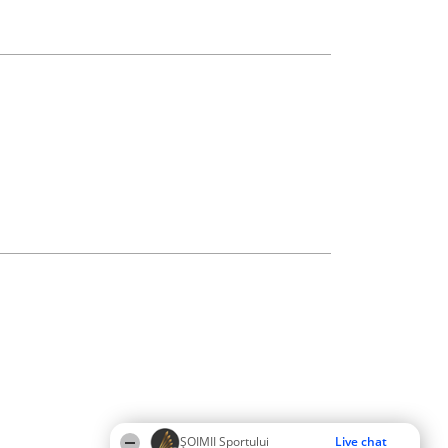
ȘOIMII Sportului
Live chat