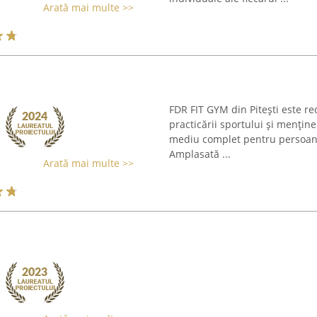
Arată mai multe >>
FDR FIT GYM din Pitești este 
practicării sportului și menținer
mediu complet pentru persoanel
Amplasată ...
Arată mai multe >>