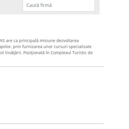
NS are ca principală misiune dezvoltarea
copiilor, prin furnizarea unor cursuri specializate
il învățării. Poziționată în Complexul Turistic de