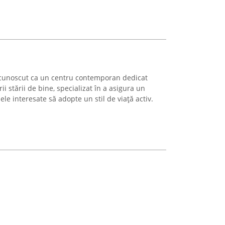
recunoscut ca un centru contemporan dedicat
ii stării de bine, specializat în a asigura un
e interesate să adopte un stil de viață activ.