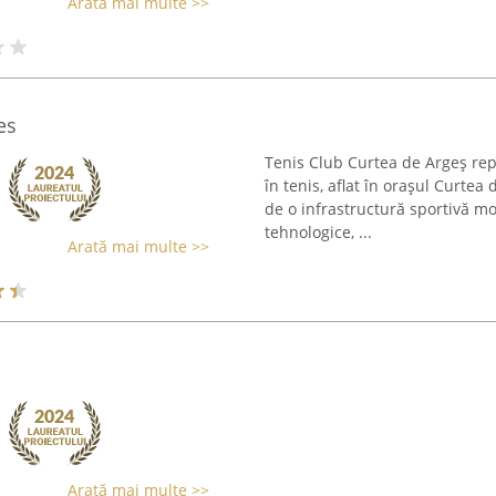
Arată mai multe >>
es
Tenis Club Curtea de Argeș rep
în tenis, aflat în orașul Curtea
de o infrastructură sportivă mo
tehnologice, ...
Arată mai multe >>
Arată mai multe >>