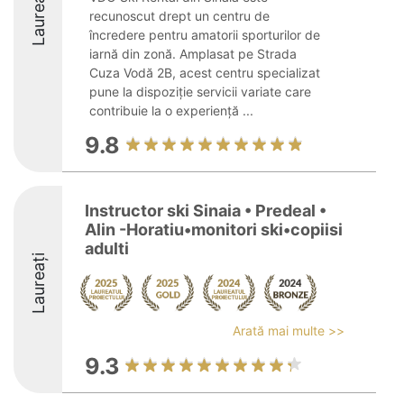
Laureați
recunoscut drept un centru de
încredere pentru amatorii sporturilor de
iarnă din zonă. Amplasat pe Strada
Cuza Vodă 2B, acest centru specializat
pune la dispoziție servicii variate care
contribuie la o experiență ...
9.8
Instructor ski Sinaia • Predeal •
Alin -Horatiu•monitori ski•copiisi
adulti
Laureați
Arată mai multe >>
9.3