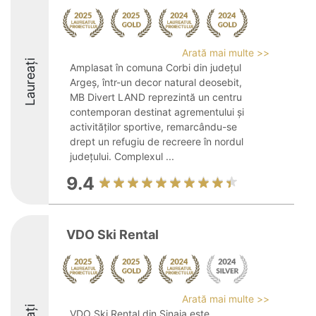
Arată mai multe >>
Laureați
Amplasat în comuna Corbi din județul
Argeș, într-un decor natural deosebit,
MB Divert LAND reprezintă un centru
contemporan destinat agrementului și
activităților sportive, remarcându-se
drept un refugiu de recreere în nordul
județului. Complexul ...
9.4
VDO Ski Rental
Arată mai multe >>
VDO Ski Rental din Sinaia este