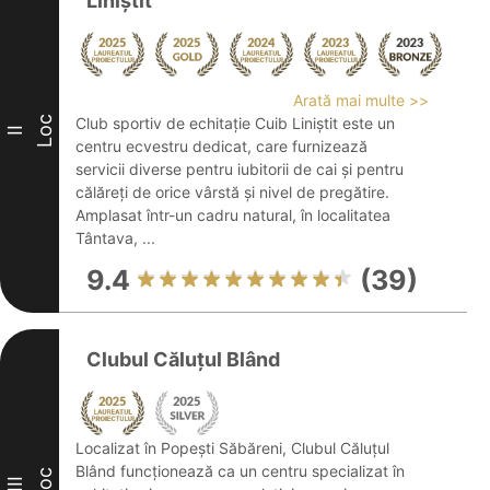
Liniștit
Arată mai multe >>
Loc
Club sportiv de echitație Cuib Liniștit este un
II
centru ecvestru dedicat, care furnizează
servicii diverse pentru iubitorii de cai și pentru
călăreți de orice vârstă și nivel de pregătire.
Amplasat într-un cadru natural, în localitatea
Tântava, ...
9.4
(39)
Clubul Căluțul Blând
Localizat în Popești Săbăreni, Clubul Căluțul
Blând funcționează ca un centru specializat în
Loc
III