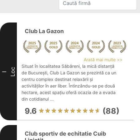
Club La Gazon
Arată mai multe >>
Situat în localitatea Săbăreni, la mică distanță
Loc
de București, Club La Gazon se prezintă ca un
I
centru complex destinat relaxării și
activităților în aer liber. Întinzându-se pe două
hectare, acest spațiu oferă ocazia de a evada
din cotidianul ...
9.6
(88)
Club sportiv de echitatie Cuib