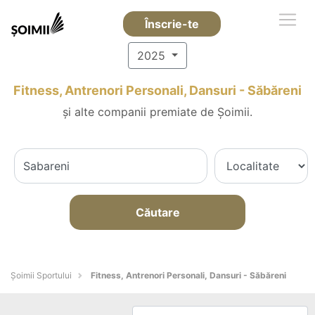
Înscrie-te
2025
Fitness, Antrenori Personali, Dansuri - Săbăreni
și alte companii premiate de Șoimii.
Căutare
Șoimii Sportului
Fitness, Antrenori Personali, Dansuri - Săbăreni