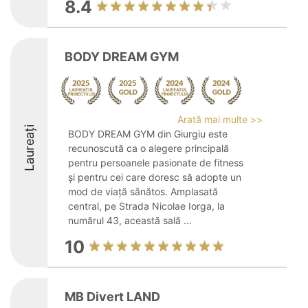
8.4
BODY DREAM GYM
Arată mai multe >>
Laureați
BODY DREAM GYM din Giurgiu este
recunoscută ca o alegere principală
pentru persoanele pasionate de fitness
și pentru cei care doresc să adopte un
mod de viață sănătos. Amplasată
central, pe Strada Nicolae Iorga, la
numărul 43, această sală ...
10
MB Divert LAND