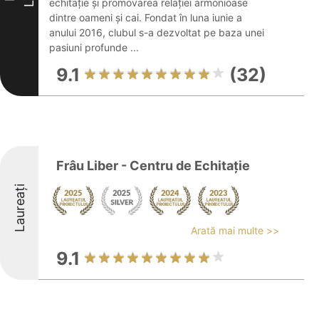
echitație și promovarea relației armonioase
dintre oameni și cai. Fondat în luna iunie a
anului 2016, clubul s-a dezvoltat pe baza unei
pasiuni profunde ...
9.1
(32)
Frâu Liber - Centru de Echitație
Laureați
Arată mai multe >>
9.1