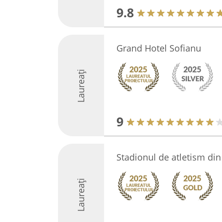
9.8
Grand Hotel Sofianu
Laureați
9
Stadionul de atletism din
Laureați