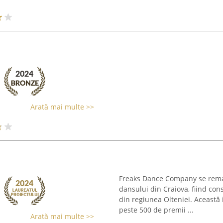
Arată mai multe >>
Freaks Dance Company se remar
dansului din Craiova, fiind co
din regiunea Olteniei. Această 
peste 500 de premii ...
Arată mai multe >>