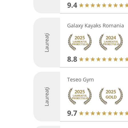
9.4
Galaxy Kayaks Romania
Laureați
8.8
Teseo Gym
Laureați
9.7