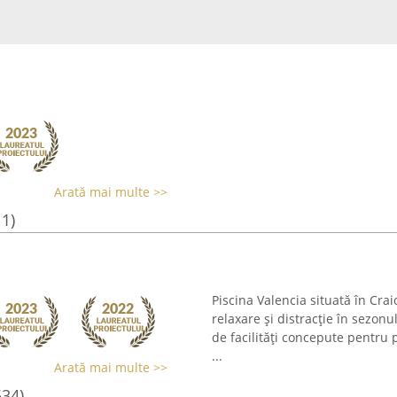
Arată mai multe >>
11)
Piscina Valencia situată în Cra
relaxare și distracție în sezonul
de facilități concepute pentru
...
Arată mai multe >>
534)