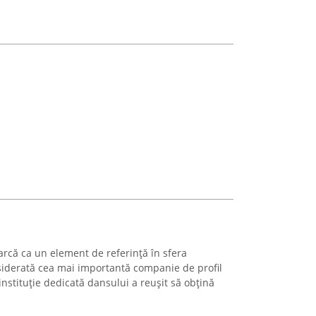
că ca un element de referință în sfera
nsiderată cea mai importantă companie de profil
instituție dedicată dansului a reușit să obțină