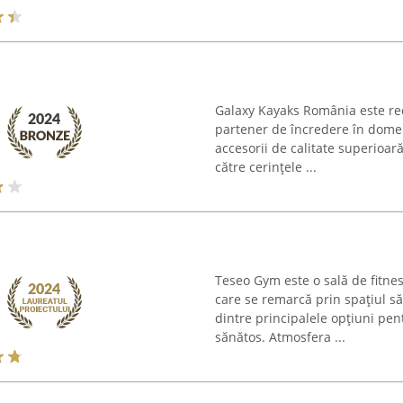
Galaxy Kayaks România este re
partener de încredere în domeni
accesorii de calitate superioar
către cerințele ...
Teseo Gym este o sală de fitne
care se remarcă prin spațiul s
dintre principalele opțiuni pen
sănătos. Atmosfera ...