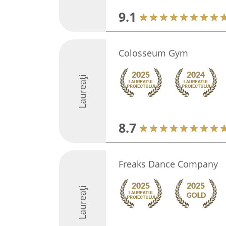
9.1
Colosseum Gym
Laureați
8.7
Freaks Dance Company
Laureați