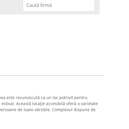
iova este recunoscută ca un loc potrivit pentru
 estival. Această locație accesibilă oferă o varietate
 persoane de toate vârstele. Complexul dispune de