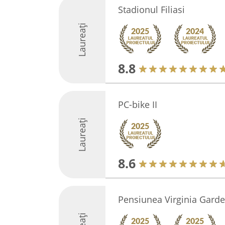
Stadionul Filiasi
Laureați
8.8
PC-bike II
Laureați
8.6
Pensiunea Virginia Gard