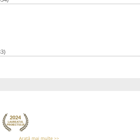
33)
Arată mai multe >>