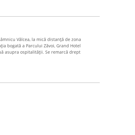
Râmnicu Vâlcea, la mică distanță de zona
ația bogată a Parcului Zăvoi, Grand Hotel
ă asupra ospitalității. Se remarcă drept