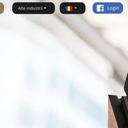
Login
Alte industrii