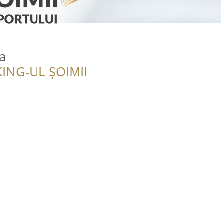
a
ING-UL ȘOIMII