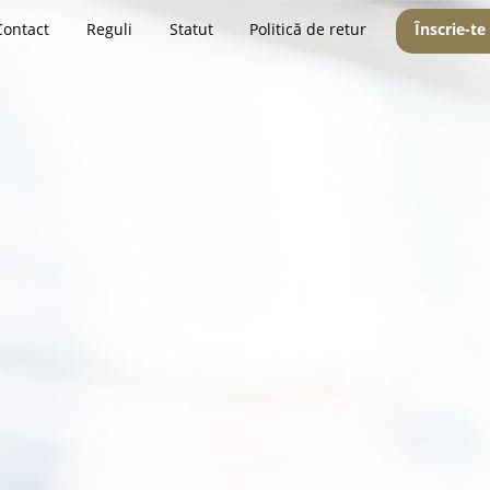
Contact
Reguli
Statut
Politică de retur
Înscrie-te