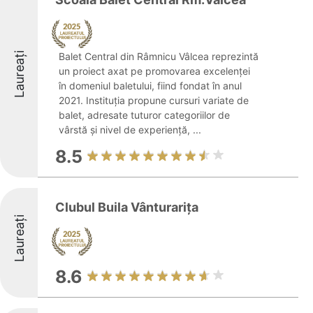
Laureați
Balet Central din Râmnicu Vâlcea reprezintă
un proiect axat pe promovarea excelenței
în domeniul baletului, fiind fondat în anul
2021. Instituția propune cursuri variate de
balet, adresate tuturor categoriilor de
vârstă și nivel de experiență, ...
8.5
Clubul Buila Vânturariţa
Laureați
8.6