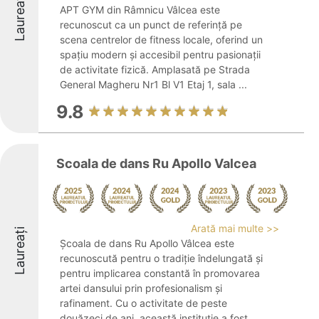
Laureați
APT GYM din Râmnicu Vâlcea este
recunoscut ca un punct de referință pe
scena centrelor de fitness locale, oferind un
spațiu modern și accesibil pentru pasionații
de activitate fizică. Amplasată pe Strada
General Magheru Nr1 Bl V1 Etaj 1, sala ...
9.8
Scoala de dans Ru Apollo Valcea
Arată mai multe >>
Laureați
Școala de dans Ru Apollo Vâlcea este
recunoscută pentru o tradiție îndelungată și
pentru implicarea constantă în promovarea
artei dansului prin profesionalism și
rafinament. Cu o activitate de peste
douăzeci de ani, această instituție a fost ...