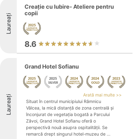
Creație cu Iubire- Ateliere pentru
copii
Laureați
8.6
Grand Hotel Sofianu
Arată mai multe >>
Laureați
Situat în centrul municipiului Râmnicu
Vâlcea, la mică distanță de zona centrală și
înconjurat de vegetația bogată a Parcului
Zăvoi, Grand Hotel Sofianu oferă o
perspectivă nouă asupra ospitalității. Se
remarcă drept singurul hotel-muzeu de ...