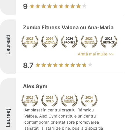
9
Zumba Fitness Valcea cu Ana-Maria
Laureați
Arată mai multe >>
8.7
Alex Gym
Laureați
Amplasat în centrul orașului Râmnicu
Vâlcea, Alex Gym constituie un centru
contemporan orientat spre promovarea
sănătății și stării de bine, pus la dispoziția