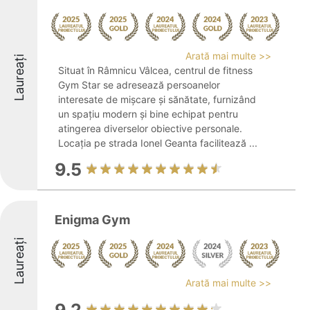
Arată mai multe >>
Laureați
Situat în Râmnicu Vâlcea, centrul de fitness
Gym Star se adresează persoanelor
interesate de mișcare și sănătate, furnizând
un spațiu modern și bine echipat pentru
atingerea diverselor obiective personale.
Locația pe strada Ionel Geanta facilitează ...
9.5
Enigma Gym
Laureați
Arată mai multe >>