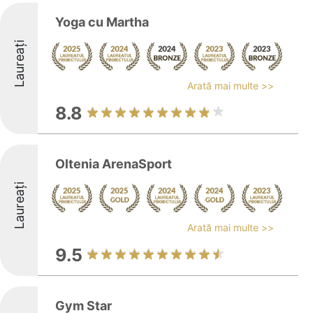
Yoga cu Martha
Laureați
Arată mai multe >>
8.8
Oltenia ArenaSport
Laureați
Arată mai multe >>
9.5
Gym Star