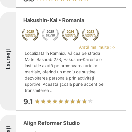
Hakushin-Kai • Romania
Arată mai multe >>
Laureați
Localizată în Râmnicu Vâlcea pe strada
Matei Basarab 27B, Hakushin-Kai este o
instituție axată pe promovarea artelor
marțiale, oferind un mediu ce susține
dezvoltarea personală prin activități
sportive. Această școală pune accent pe
transmiterea ...
9.1
Align Reformer Studio