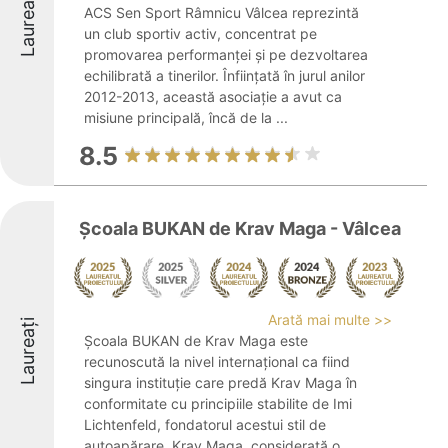
Laureați
ACS Sen Sport Râmnicu Vâlcea reprezintă
un club sportiv activ, concentrat pe
promovarea performanței și pe dezvoltarea
echilibrată a tinerilor. Înființată în jurul anilor
2012-2013, această asociație a avut ca
misiune principală, încă de la ...
8.5
Școala BUKAN de Krav Maga - Vâlcea
Arată mai multe >>
Laureați
Școala BUKAN de Krav Maga este
recunoscută la nivel internațional ca fiind
singura instituție care predă Krav Maga în
conformitate cu principiile stabilite de Imi
Lichtenfeld, fondatorul acestui stil de
autoapărare. Krav Maga, considerată o ...