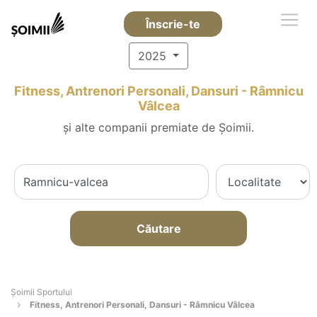
Înscrie-te
2025
Fitness, Antrenori Personali, Dansuri - Râmnicu
Vâlcea
și alte companii premiate de Șoimii.
Căutare
Șoimii Sportului
Fitness, Antrenori Personali, Dansuri - Râmnicu Vâlcea