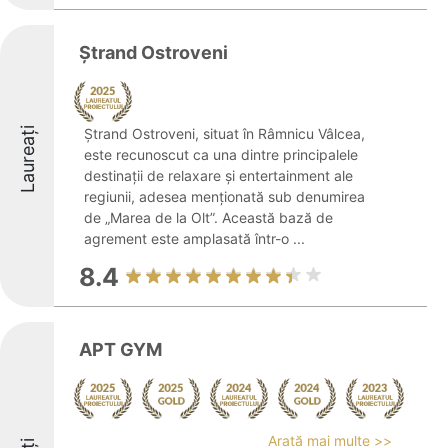
Ștrand Ostroveni
Laureați
Ștrand Ostroveni, situat în Râmnicu Vâlcea,
este recunoscut ca una dintre principalele
destinații de relaxare și entertainment ale
regiunii, adesea menționată sub denumirea
de „Marea de la Olt”. Această bază de
agrement este amplasată într-o ...
8.4
APT GYM
Arată mai multe >>