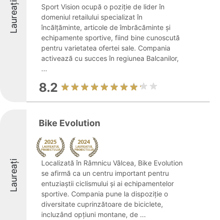
Laureați
Sport Vision ocupă o poziție de lider în
domeniul retailului specializat în
încălțăminte, articole de îmbrăcăminte și
echipamente sportive, fiind bine cunoscută
pentru varietatea ofertei sale. Compania
activează cu succes în regiunea Balcanilor,
...
8.2
Bike Evolution
Laureați
Localizată în Râmnicu Vâlcea, Bike Evolution
se afirmă ca un centru important pentru
entuziaștii ciclismului și ai echipamentelor
sportive. Compania pune la dispoziție o
diversitate cuprinzătoare de biciclete,
incluzând opțiuni montane, de ...