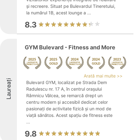
și recreere. Situat pe Bulevardul Tineretului,
la numărul 1B, acest lounge a ...
8.3
GYM Bulevard - Fitness and More
Arată mai multe >>
Laureați
Bulevard GYM, localizat pe Strada Dem
Radulescu nr. 17 A, în centrul orașului
Râmnicu Vâlcea, se remarcă drept un
centru modern și accesibil dedicat celor
pasionați de activitate fizică și un mod de
viață sănătos. Acest spațiu de fitness este
...
9.8