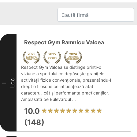
Respect Gym Ramnicu Valcea
Respect Gym Vâlcea se distinge printr-o
viziune a sportului ce depășește granițele
activității fizice convenționale, prezentându-l
Loc
I
drept o filosofie ce influențează atât
caracterul, cât și performanța practicanților.
Amplasată pe Bulevardul ...
10.0
(148)