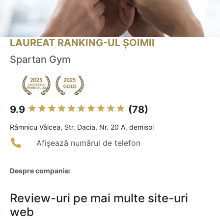
LAUREAT RANKING-UL ȘOIMII
Spartan Gym
9.9
(78)
Râmnicu Vâlcea, Str. Dacia, Nr. 20 A, demisol
Afișează numărul de telefon
Despre companie:
Review-uri pe mai multe site-uri
web