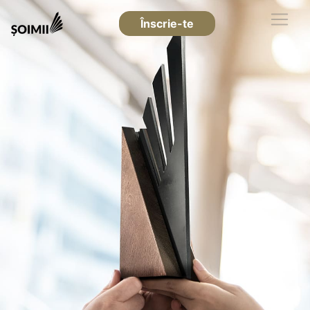
Înscrie-te