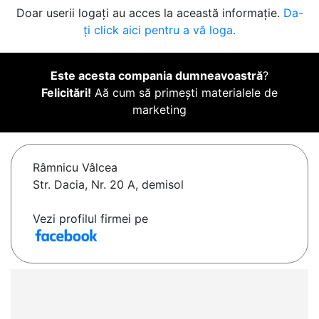
Doar userii logați au acces la această informație.
Da-
ți click aici pentru a vă loga.
Este acesta compania dumneavoastră
?
Felicitări!
Aă cum să primești materialele de
marketing
Râmnicu Vâlcea
Str. Dacia, Nr. 20 A, demisol
Vezi profilul firmei pe