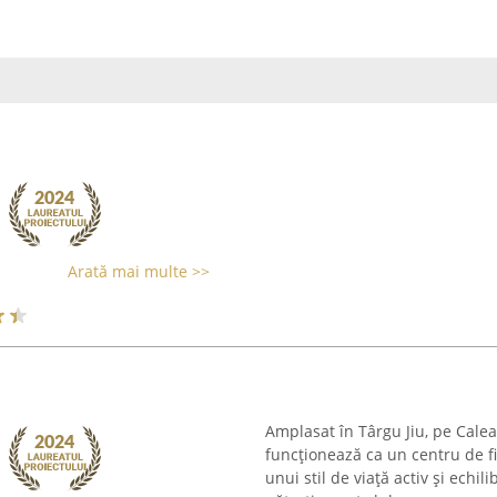
Arată mai multe >>
Amplasat în Târgu Jiu, pe Cal
funcționează ca un centru de 
unui stil de viață activ și ech