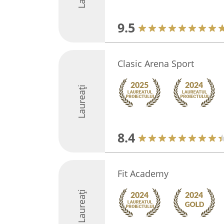
9.5
Clasic Arena Sport
Laureați
8.4
Fit Academy
Laureați