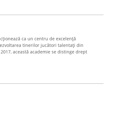
cționează ca un centru de excelență
ezvoltarea tinerilor jucători talentați din
n 2017, această academie se distinge drept