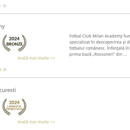
my
Fotbal Club Milan Academy fun
specializat în descoperirea și d
fotbalul românesc. Înființată î
prima bază „Rossoneri” din ...
Arată mai multe >>
curesti
Arată mai multe >>