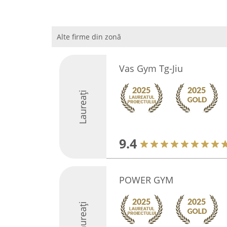
Alte firme din zonă
Vas Gym Tg-Jiu
Laureați
9.4
POWER GYM
Laureați