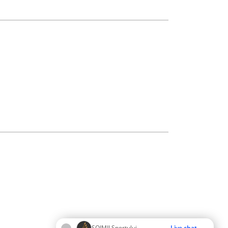
ȘOIMII Sportului
Live chat