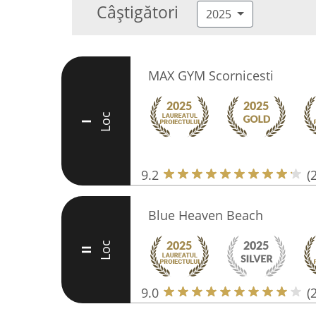
Câștigători
2025
MAX GYM Scornicesti
Loc
I
9.2
(
Blue Heaven Beach
Loc
II
9.0
(