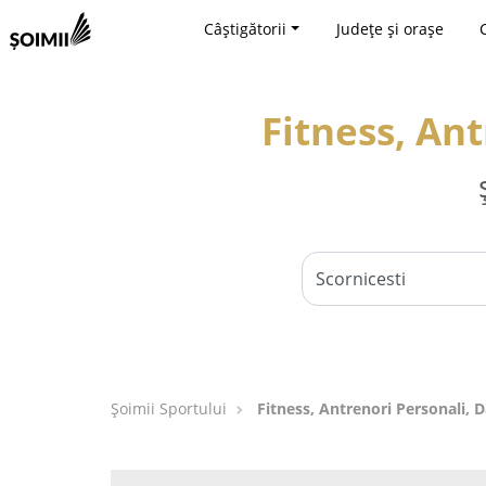
Câștigătorii
Județe și orașe
Fitness, Ant
Șoimii Sportului
Fitness, Antrenori Personali, D