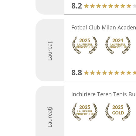
8.2
Fotbal Club Milan Acade
Laureați
8.8
Inchiriere Teren Tenis Bu
Laureați