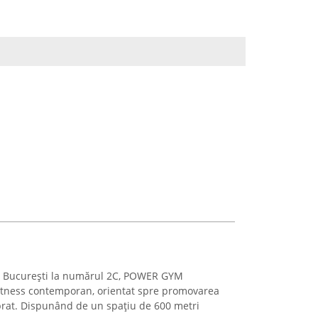
ea București la numărul 2C, POWER GYM
fitness contemporan, orientat spre promovarea
ilibrat. Dispunând de un spațiu de 600 metri