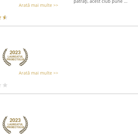
pătrați, acest club pune ...
Arată mai multe >>
Arată mai multe >>