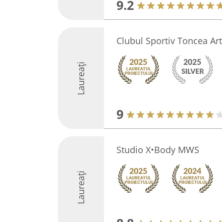
9.2
Clubul Sportiv Toncea Art
Laureați
9
Studio X•Body MWS
Laureați