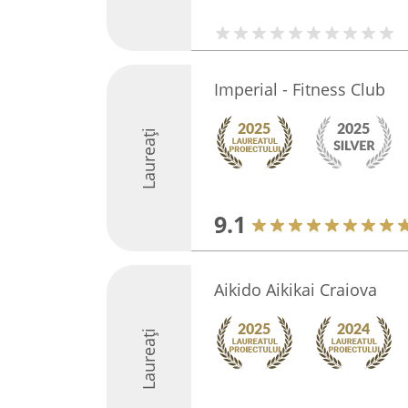
Imperial - Fitness Club
Laureați
9.1
Aikido Aikikai Craiova
Laureați