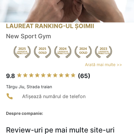
LAUREAT RANKING-UL ȘOIMII
New Sport Gym
Arată mai multe >>
9.8
(65)
Târgu Jiu, Strada traian
Afișează numărul de telefon
Despre companie:
Review-uri pe mai multe site-uri