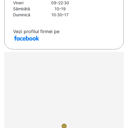
Vineri
09–22:30
Sâmbătă
10–19
Duminică
10:30–17
Vezi profilul firmei pe