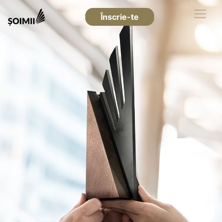
Înscrie-te