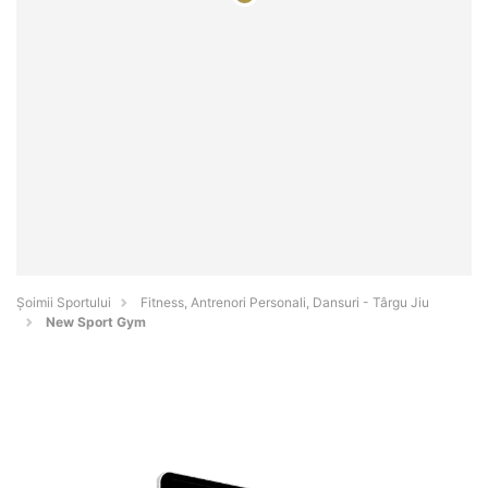
Șoimii Sportului
Fitness, Antrenori Personali, Dansuri - Târgu Jiu
New Sport Gym