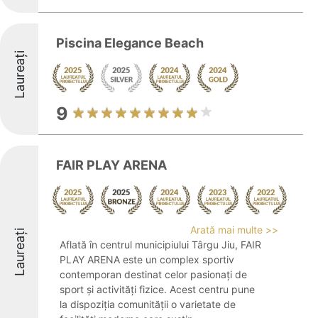
Piscina Elegance Beach
Laureați
9
FAIR PLAY ARENA
Arată mai multe >>
Laureați
Aflată în centrul municipiului Târgu Jiu, FAIR
PLAY ARENA este un complex sportiv
contemporan destinat celor pasionați de
sport și activități fizice. Acest centru pune
la dispoziția comunității o varietate de