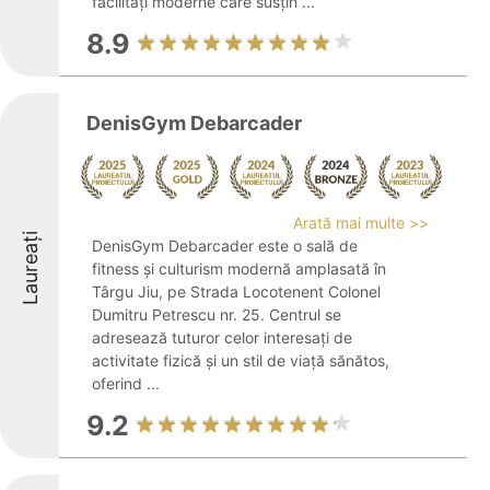
facilități moderne care susțin ...
8.9
DenisGym Debarcader
Arată mai multe >>
Laureați
DenisGym Debarcader este o sală de
fitness și culturism modernă amplasată în
Târgu Jiu, pe Strada Locotenent Colonel
Dumitru Petrescu nr. 25. Centrul se
adresează tuturor celor interesați de
activitate fizică și un stil de viață sănătos,
oferind ...
9.2