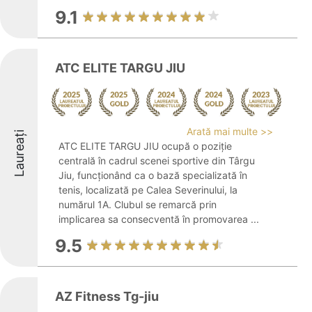
9.1
ATC ELITE TARGU JIU
Arată mai multe >>
Laureați
ATC ELITE TARGU JIU ocupă o poziție
centrală în cadrul scenei sportive din Târgu
Jiu, funcționând ca o bază specializată în
tenis, localizată pe Calea Severinului, la
numărul 1A. Clubul se remarcă prin
implicarea sa consecventă în promovarea ...
9.5
AZ Fitness Tg-jiu