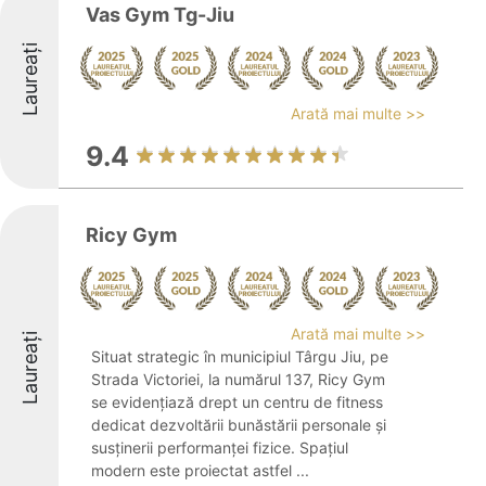
Vas Gym Tg-Jiu
Laureați
Arată mai multe >>
9.4
Ricy Gym
Arată mai multe >>
Laureați
Situat strategic în municipiul Târgu Jiu, pe
Strada Victoriei, la numărul 137, Ricy Gym
se evidențiază drept un centru de fitness
dedicat dezvoltării bunăstării personale și
susținerii performanței fizice. Spațiul
modern este proiectat astfel ...