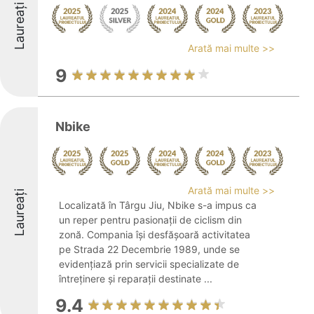
Laureați
Arată mai multe >>
9
Nbike
Arată mai multe >>
Laureați
Localizată în Târgu Jiu, Nbike s-a impus ca
un reper pentru pasionații de ciclism din
zonă. Compania își desfășoară activitatea
pe Strada 22 Decembrie 1989, unde se
evidențiază prin servicii specializate de
întreținere și reparații destinate ...
9.4