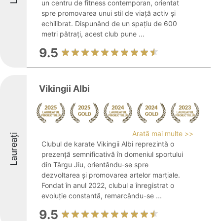
un centru de fitness contemporan, orientat
spre promovarea unui stil de viață activ și
echilibrat. Dispunând de un spațiu de 600
metri pătrați, acest club pune ...
9.5
Vikingii Albi
Arată mai multe >>
Laureați
Clubul de karate Vikingii Albi reprezintă o
prezență semnificativă în domeniul sportului
din Târgu Jiu, orientându-se spre
dezvoltarea și promovarea artelor marțiale.
Fondat în anul 2022, clubul a înregistrat o
evoluție constantă, remarcându-se ...
9.5