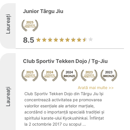
Junior Târgu Jiu
Laureați
8.5
Club Sportiv Tekken Dojo / Tg-Jiu
Arată mai multe >>
Laureați
Club Sportiv Tekken Dojo din Târgu Jiu își
concentrează activitatea pe promovarea
valorilor esențiale ale artelor marțiale,
acordând o importanță specială tradiției și
spiritului karate-ului Kyokushinkai. Înființat
la 2 octombrie 2017 cu scopul ...