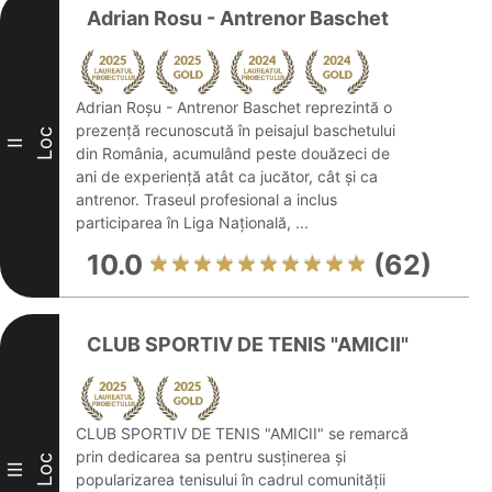
Adrian Rosu - Antrenor Baschet
Adrian Roșu - Antrenor Baschet reprezintă o
prezență recunoscută în peisajul baschetului
Loc
II
din România, acumulând peste douăzeci de
ani de experiență atât ca jucător, cât și ca
antrenor. Traseul profesional a inclus
participarea în Liga Națională, ...
10.0
(62)
CLUB SPORTIV DE TENIS "AMICII"
CLUB SPORTIV DE TENIS "AMICII" se remarcă
prin dedicarea sa pentru susținerea și
Loc
III
popularizarea tenisului în cadrul comunității