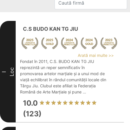
C.S BUDO KAN TG JIU
Arată mai multe >>
Fondat în 2011, C.S. BUDO KAN TG JIU
reprezintă un reper semnificativ în
Loc
I
promovarea artelor marțiale și a unui mod de
viață echilibrat în rândul comunității locale din
Târgu Jiu. Clubul este afiliat la Federația
Română de Arte Marțiale și pune ...
10.0
(123)