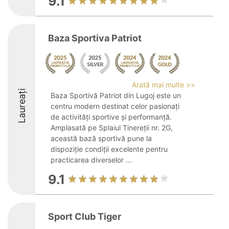
9.1
Baza Sportiva Patriot
Arată mai multe >>
Laureați
Baza Sportivă Patriot din Lugoj este un
centru modern destinat celor pasionați
de activități sportive și performanță.
Amplasată pe Splaiul Tinereții nr. 2G,
această bază sportivă pune la
dispoziție condiții excelente pentru
practicarea diverselor ...
9.1
Sport Club Tiger