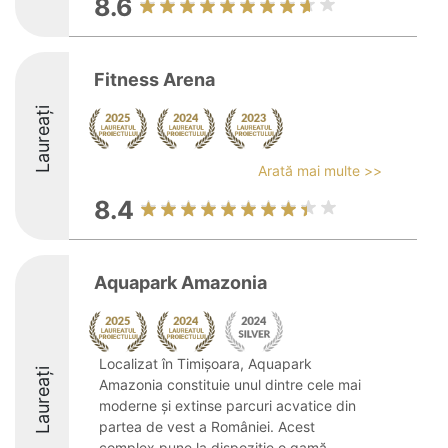
8.6
Fitness Arena
Laureați
Arată mai multe >>
8.4
Aquapark Amazonia
Localizat în Timișoara, Aquapark
Laureați
Amazonia constituie unul dintre cele mai
moderne și extinse parcuri acvatice din
partea de vest a României. Acest
complex pune la dispoziție o gamă