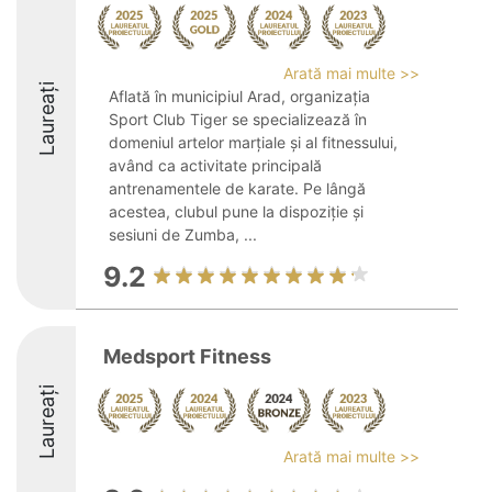
Arată mai multe >>
Laureați
Aflată în municipiul Arad, organizația
Sport Club Tiger se specializează în
domeniul artelor marțiale și al fitnessului,
având ca activitate principală
antrenamentele de karate. Pe lângă
acestea, clubul pune la dispoziție și
sesiuni de Zumba, ...
9.2
Medsport Fitness
Laureați
Arată mai multe >>