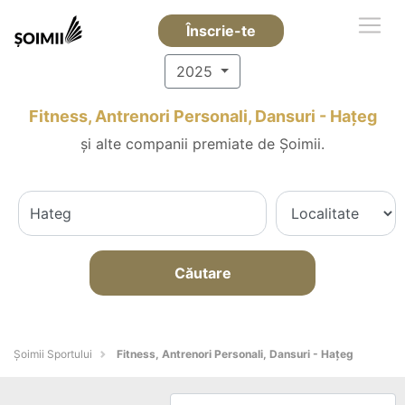
Înscrie-te
2025
Fitness, Antrenori Personali, Dansuri - Haţeg
și alte companii premiate de Șoimii.
Căutare
Șoimii Sportului
Fitness, Antrenori Personali, Dansuri - Haţeg