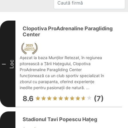
Clopotiva ProAdrenaline Paragliding
Center
Așezat la baza Munților Retezat, în regiunea
Loc
pitorească a Țării Hațegului, Clopotiva
I
ProAdrenaline Paragliding Center
funcționează ca un club sportiv specializat în
zborul cu parapanta, oferind experiențe
inedite pentru pasionații de natură. ...
8.6
(7)
Stadionul Tavi Popescu Hațeg