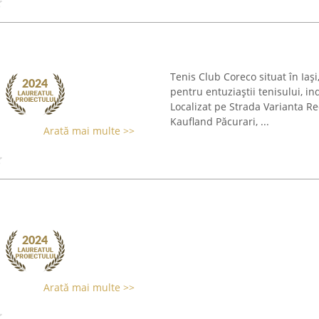
Tenis Club Coreco situat în Iaș
pentru entuziaștii tenisului, in
Localizat pe Strada Varianta Re
Kaufland Păcurari, ...
Arată mai multe >>
Arată mai multe >>