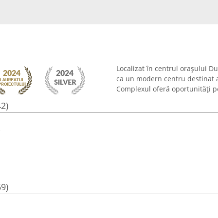
Localizat în centrul orașului D
ca un modern centru destinat acti
Complexul oferă oportunități pe
42)
i
69)