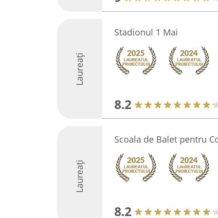
Stadionul 1 Mai
Laureați
8.2
Scoala de Balet pentru Co
Laureați
8.2