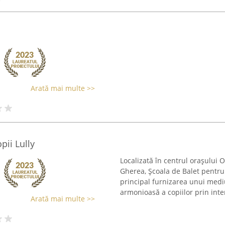
Arată mai multe >>
pii Lully
Localizată în centrul orașului
Gherea, Școala de Balet pentru 
principal furnizarea unui medi
armonioasă a copiilor prin inte
Arată mai multe >>