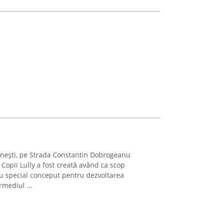
 Onești, pe Strada Constantin Dobrogeanu
Copii Lully a fost creată având ca scop
u special conceput pentru dezvoltarea
rmediul ...