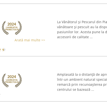
La Vânătorul și Pescarul din Pia
vânătoare și pescuit au la disp
pasiunilor lor. Acesta pune la 
accesorii de calitate ...
Arată mai multe >>
Amplasată la o distanță de apr
într-un ambient natural special
remarcă prin recunoașterea prop
centrului se bazează ...