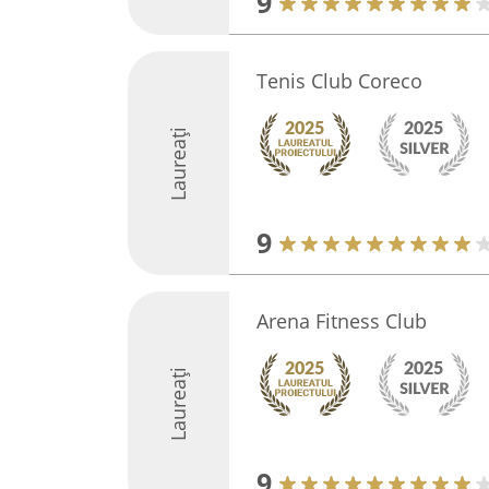
9
Tenis Club Coreco
Laureați
9
Arena Fitness Club
Laureați
9