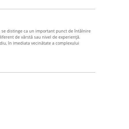
i, se distinge ca un important punct de întâlnire
diferent de vârstă sau nivel de experiență.
diu, în imediata vecinătate a complexului