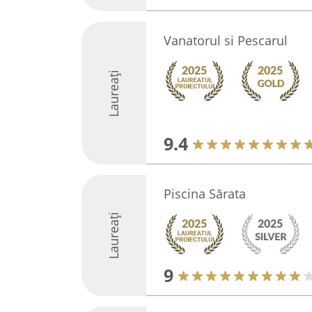
Vanatorul si Pescarul
Laureați
9.4
Piscina Sărata
Laureați
9