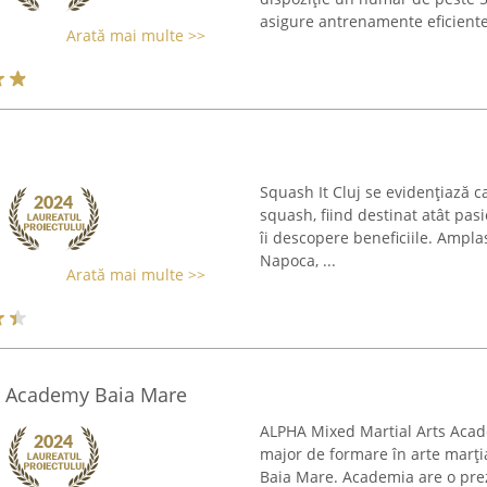
asigure antrenamente eficiente 
Arată mai multe >>
Squash It Cluj se evidențiază c
squash, fiind destinat atât pasio
îi descopere beneficiile. Amplasa
Napoca, ...
Arată mai multe >>
s Academy Baia Mare
ALPHA Mixed Martial Arts Acad
major de formare în arte marțial
Baia Mare. Academia are o prez