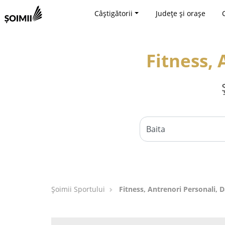
Câștigătorii
Județe și orașe
Fitness, 
Șoimii Sportului
Fitness, Antrenori Personali, D