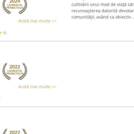
cultivării unui mod de viață săn
recunoașterea datorită devota
comunității, având ca obiectiv ..
Arată mai multe >>
Arată mai multe >>