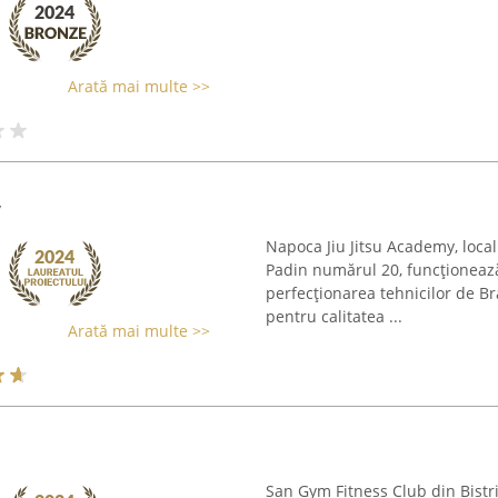
Arată mai multe >>
y
Napoca Jiu Jitsu Academy, local
Padin numărul 20, funcționează
perfecționarea tehnicilor de Bra
pentru calitatea ...
Arată mai multe >>
San Gym Fitness Club din Bistr