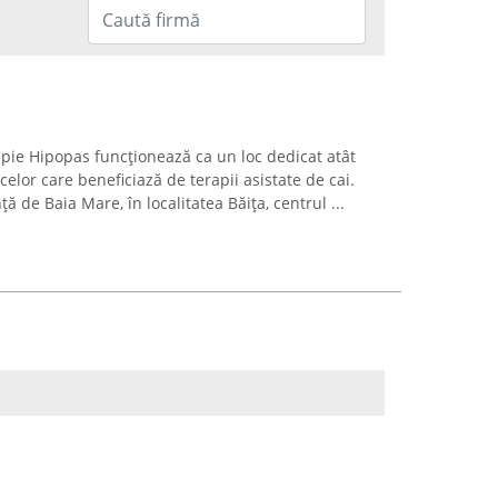
apie Hipopas funcționează ca un loc dedicat atât
 celor care beneficiază de terapii asistate de cai.
nță de Baia Mare, în localitatea Băița, centrul ...