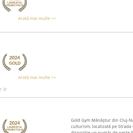
Arată mai multe >>
Arată mai multe >>
Gold Gym Mănăștur din Cluj-Napo
culturism, localizată pe Strada
dispoziție un număr de peste 5