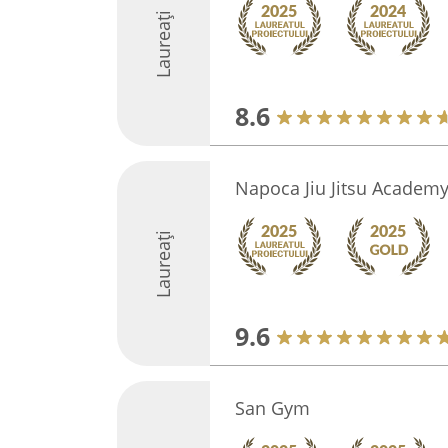
Laureați
8.6
Napoca Jiu Jitsu Academ
Laureați
9.6
San Gym