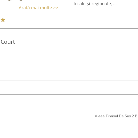
locale și regionale, ...
Arată mai multe >>
 Court
Aleea Timisul De Sus 2 Bl