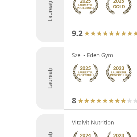
Laureați
9.2
Szel - Eden Gym
Laureați
8
Vitalvit Nutrition