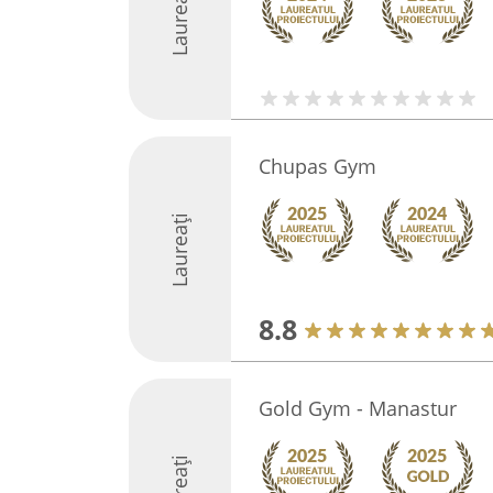
Laureați
Chupas Gym
Laureați
8.8
Gold Gym - Manastur
Laureați