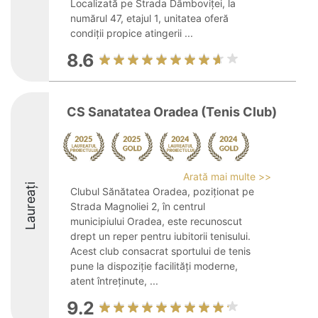
Localizată pe Strada Dâmboviței, la
numărul 47, etajul 1, unitatea oferă
condiții propice atingerii ...
8.6
CS Sanatatea Oradea (Tenis Club)
Arată mai multe >>
Laureați
Clubul Sănătatea Oradea, poziționat pe
Strada Magnoliei 2, în centrul
municipiului Oradea, este recunoscut
drept un reper pentru iubitorii tenisului.
Acest club consacrat sportului de tenis
pune la dispoziție facilități moderne,
atent întreținute, ...
9.2