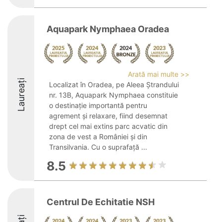
Aquapark Nymphaea Oradea
Arată mai multe >>
Laureați
Localizat în Oradea, pe Aleea Ștrandului
nr. 13B, Aquapark Nymphaea constituie
o destinație importantă pentru
agrement și relaxare, fiind desemnat
drept cel mai extins parc acvatic din
zona de vest a României și din
Transilvania. Cu o suprafață ...
8.5
Centrul De Echitatie NSH