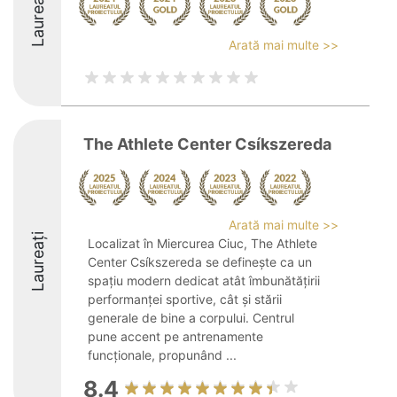
Laureați
Arată mai multe >>
The Athlete Center Csíkszereda
Arată mai multe >>
Laureați
Localizat în Miercurea Ciuc, The Athlete
Center Csíkszereda se definește ca un
spațiu modern dedicat atât îmbunătățirii
performanței sportive, cât și stării
generale de bine a corpului. Centrul
pune accent pe antrenamente
funcționale, propunând ...
8.4