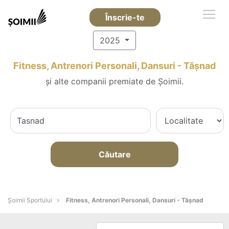
Înscrie-te
2025
Fitness, Antrenori Personali, Dansuri - Tăşnad
și alte companii premiate de Șoimii.
Căutare
Șoimii Sportului
Fitness, Antrenori Personali, Dansuri - Tăşnad