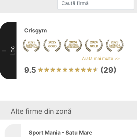
Crisgym
Loc
I
Arată mai multe >>
9.5
(29)
Alte firme din zonă
Sport Mania - Satu Mare