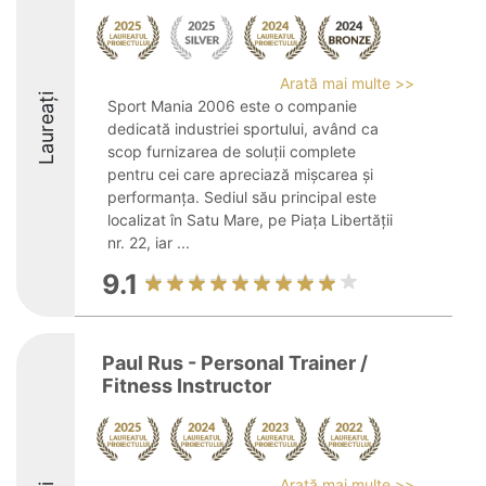
Arată mai multe >>
Laureați
Sport Mania 2006 este o companie
dedicată industriei sportului, având ca
scop furnizarea de soluții complete
pentru cei care apreciază mișcarea și
performanța. Sediul său principal este
localizat în Satu Mare, pe Piața Libertății
nr. 22, iar ...
9.1
Paul Rus - Personal Trainer /
Fitness Instructor
Arată mai multe >>