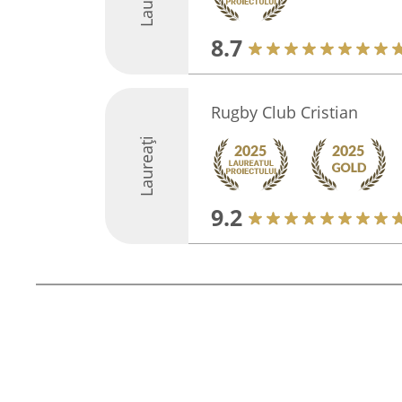
8.7
Rugby Club Cristian
Laureați
9.2