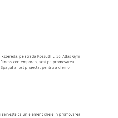
síkszereda, pe strada Kossuth L. 36, Atlas Gym
 fitness contemporan, axat pe promovarea
 Spațiul a fost proiectat pentru a oferi o
i servește ca un element cheie în promovarea