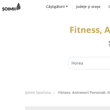
Câștigătorii
Județe și orașe
Fitness, 
Șoimii Sportului
Fitness, Antrenori Personali, 