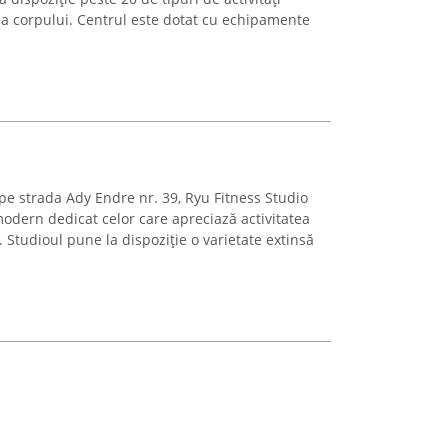
ea corpului. Centrul este dotat cu echipamente
 pe strada Ady Endre nr. 39, Ryu Fitness Studio
odern dedicat celor care apreciază activitatea
s. Studioul pune la dispoziție o varietate extinsă