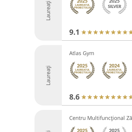
Laureați
9.1
Atlas Gym
Laureați
8.6
Centru Multifuncţional Ză