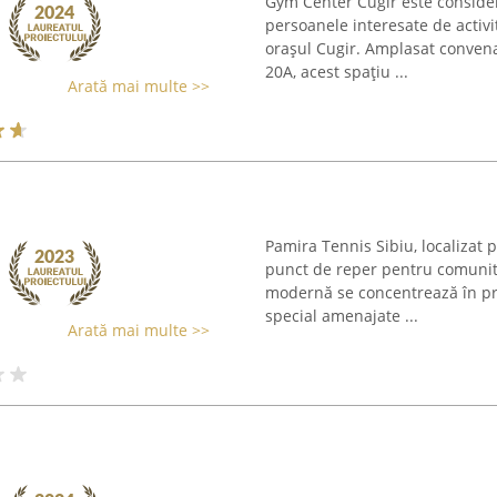
Gym Center Cugir este consider
persoanele interesate de activi
orașul Cugir. Amplasat conven
20A, acest spațiu ...
Arată mai multe >>
Pamira Tennis Sibiu, localizat p
punct de reper pentru comunita
modernă se concentrează în pri
special amenajate ...
Arată mai multe >>