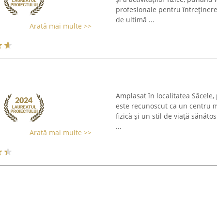
profesionale pentru întreținer
de ultimă ...
Arată mai multe >>
Amplasat în localitatea Săcele,
este recunoscut ca un centru m
fizică și un stil de viață sănăto
...
Arată mai multe >>