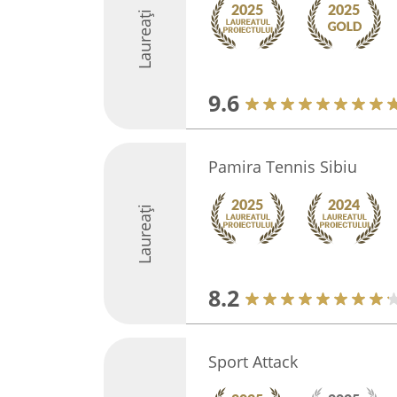
Laureați
9.6
Pamira Tennis Sibiu
Laureați
8.2
Sport Attack