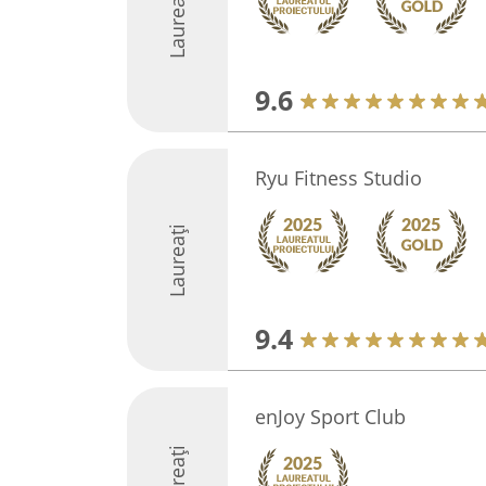
Laureați
9.6
Ryu Fitness Studio
Laureați
9.4
enJoy Sport Club
Laureați