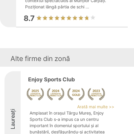
contextul spectaculos al Munților Carpați.
Poziționat lângă pârtia de schi ...
8.7
Alte firme din zonă
Enjoy Sports Club
Arată mai multe >>
Laureați
Amplasat în orașul Târgu Mureș, Enjoy
Sports Club s-a impus ca un centru
important în domeniul sportului și al
bunăstării, desfășurându-și activitatea