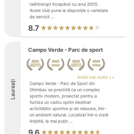
neîntrerupt începând cu anul 2005.
Acest club pune la dispoziție o varietate
de servicii ...
8.7
Campo Verde - Parc de sport
Arată mai multe >>
Laureați
Campo Verde - Parc de Sport din
Ghimbav se prezintă ca un complex
sportiv modern, proiectat pentru a
furniza un cadru optim destinat
activităților sportive și de relaxare, într-
un ambient natural. Localizat într-o zonă
liniștită, la mai puțin ...
9.6