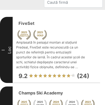
FiveSet
Amplasată în peisajul montan al stațiunii
Predeal, FiveSet este recunoscută ca un
Loc
I
punct de referință pentru entuziaștii
sporturilor de iarnă. În cadrul acestei școli de
schi, schiatul depășește caracterul unei
activități fizice obișnuite, definindu-se ...
9.2
(24)
Champs Ski Academy