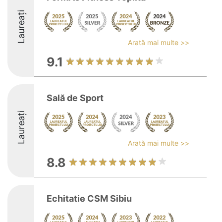
Laureați
Arată mai multe >>
9.1
Sală de Sport
Laureați
Arată mai multe >>
8.8
Echitatie CSM Sibiu