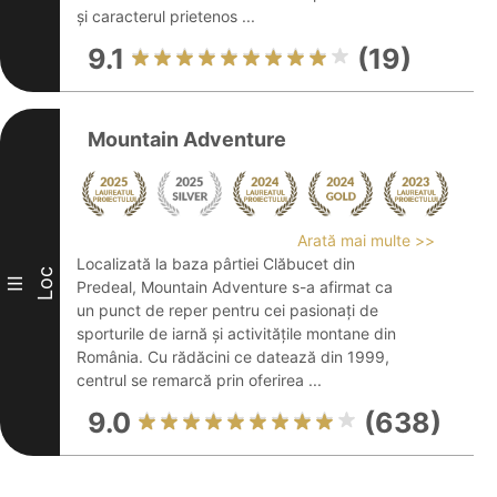
și caracterul prietenos ...
9.1
(19)
Mountain Adventure
Arată mai multe >>
Localizată la baza pârtiei Clăbucet din
Loc
III
Predeal, Mountain Adventure s-a afirmat ca
un punct de reper pentru cei pasionați de
sporturile de iarnă și activitățile montane din
România. Cu rădăcini ce datează din 1999,
centrul se remarcă prin oferirea ...
9.0
(638)