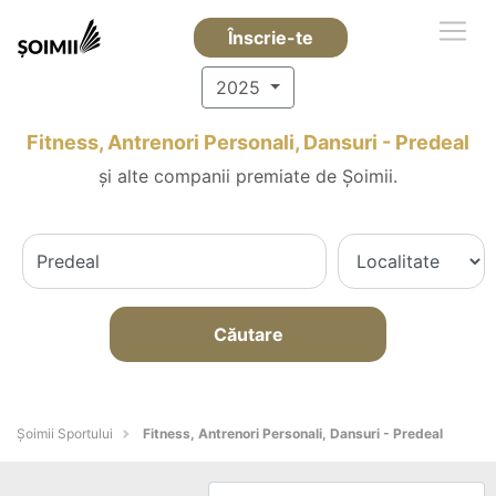
Înscrie-te
2025
Fitness, Antrenori Personali, Dansuri - Predeal
și alte companii premiate de Șoimii.
Căutare
Șoimii Sportului
Fitness, Antrenori Personali, Dansuri - Predeal