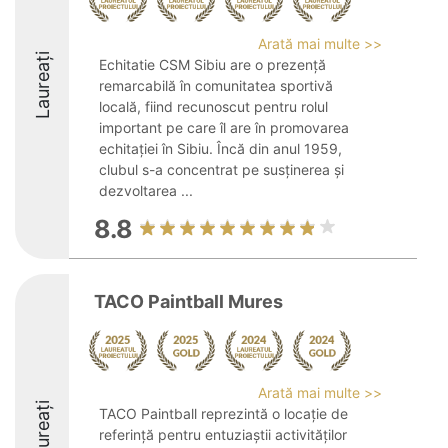
Arată mai multe >>
Laureați
Echitatie CSM Sibiu are o prezență
remarcabilă în comunitatea sportivă
locală, fiind recunoscut pentru rolul
important pe care îl are în promovarea
echitației în Sibiu. Încă din anul 1959,
clubul s-a concentrat pe susținerea și
dezvoltarea ...
8.8
TACO Paintball Mures
Arată mai multe >>
Laureați
TACO Paintball reprezintă o locație de
referință pentru entuziaștii activităților