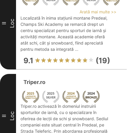
Arată mai multe >>
Localizată în inima stațiunii montane Predeal,
Loc
II
Champs Ski Academy se remarcă drept un
centru specializat pentru sporturi de iarnă și
activități montane. Această academie oferă
atât schi, cât și snowboard, fiind apreciată
pentru metoda sa integrată ...
9.1
(19)
Triper.ro
Triper.ro activează în domeniul instruirii
sporturilor de iarnă, cu o specializare în
Loc
II
oferirea de lecții de schi și snowboard. Sediul
companiei este situat central în Predeal, pe
Strada Teleferic. Prin abordarea profesională