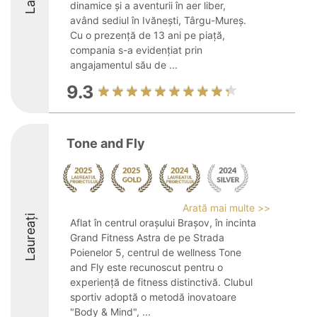
dinamice și a aventurii în aer liber,
având sediul în Ivănești, Târgu-Mureș.
Cu o prezență de 13 ani pe piață,
compania s-a evidențiat prin
angajamentul său de ...
9.3
Tone and Fly
Arată mai multe >>
Laureați
Aflat în centrul orașului Brașov, în incinta
Grand Fitness Astra de pe Strada
Poienelor 5, centrul de wellness Tone
and Fly este recunoscut pentru o
experiență de fitness distinctivă. Clubul
sportiv adoptă o metodă inovatoare
"Body & Mind", ...