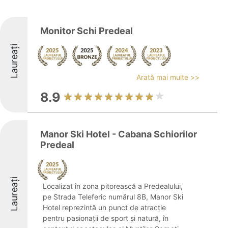
Monitor Schi Predeal
Laureați
Arată mai multe >>
8.9
Manor Ski Hotel - Cabana Schiorilor
Predeal
Laureați
Localizat în zona pitorească a Predealului,
pe Strada Teleferic numărul 8B, Manor Ski
Hotel reprezintă un punct de atracție
pentru pasionații de sport și natură, în