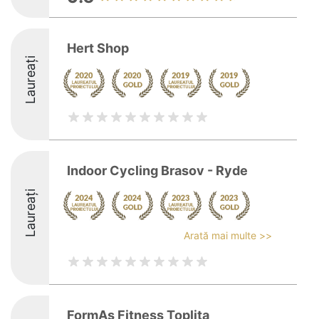
Hert Shop
Laureați
Indoor Cycling Brasov - Ryde
Laureați
Arată mai multe >>
FormAs Fitness Toplita