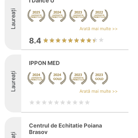
I Dance U
Laureați
Arată mai multe >>
8.4
IPPON MED
Laureați
Arată mai multe >>
Centrul de Echitatie Poiana
Brasov