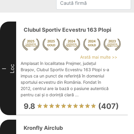
Clubul Sportiv Ecvestru 163 Plopi
Arată mai multe >>
Amplasat în localitatea Prejmer, județul
Loc
Brașov, Clubul Sportiv Ecvestru 163 Plopi s-a
I
impus ca un punct de referință în domeniul
sportului ecvestru din România. Fondat în
2012, centrul are la bază o pasiune autentică
pentru cai și o dorință clară ...
9.8
(407)
Kronfly Airclub