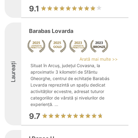
9.1
Barabas Lovarda
Arată mai multe >>
Laureați
Situat în Arcuș, județul Covasna, la
aproximativ 3 kilometri de Sfântu
Gheorghe, centrul de echitație Barabás
Lovarda reprezintă un spațiu dedicat
activităților ecvestre, adresat tuturor
categoriilor de vârstă și nivelurilor de
experiență. ...
9.7