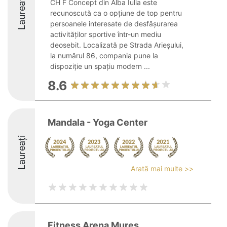
Laureați
CH F Concept din Alba Iulia este
recunoscută ca o opțiune de top pentru
persoanele interesate de desfășurarea
activităților sportive într-un mediu
deosebit. Localizată pe Strada Arieșului,
la numărul 86, compania pune la
dispoziție un spațiu modern ...
8.6
Mandala - Yoga Center
Laureați
Arată mai multe >>
Fitness Arena Mures