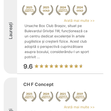
Arată mai multe >>
Laureați
Ursache Box Club Brașov, situat pe
Bulevardul Griviței 1W, funcționează ca
un centru dedicat excelenței în artele
pugilistice și creșterii fizice. Acest club
adoptă o perspectivă cuprinzătoare
asupra boxului, considerându-l un sport
potrivit ...
9.6
CH F Concept
Arată mai multe >>