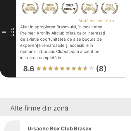
Arată mai multe >>
Aflat în apropierea Brașovului, în localitatea
Loc
II
Prejmer, Kronfly Airclub oferă celor interesați
de aviație oportunitatea de a se bucura de
experiențe remarcabile și accesibile în
domeniul zborului. Clubul pune accent pe
instruirea completă în ...
8.6
(8)
Alte firme din zonă
Ursache Box Club Brasov