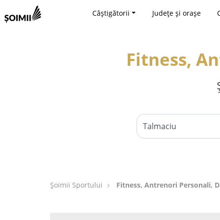
Câștigătorii
Județe și orașe
Fitness, An
Șoimii Sportului
Fitness, Antrenori Personali, 