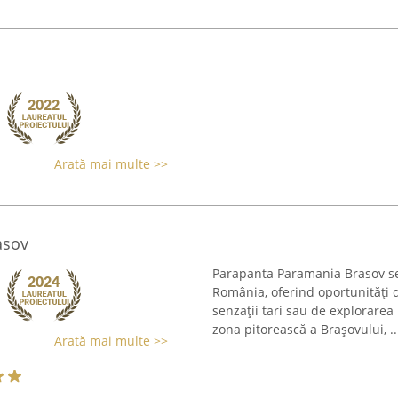
Arată mai multe >>
asov
Parapanta Paramania Brasov se 
România, oferind oportunități 
senzații tari sau de explorarea 
zona pitorească a Brașovului, ..
Arată mai multe >>