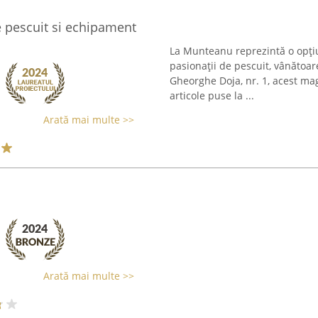
e pescuit si echipament
La Munteanu reprezintă o opțiu
pasionații de pescuit, vânătoa
Gheorghe Doja, nr. 1, acest ma
articole puse la ...
Arată mai multe >>
Arată mai multe >>