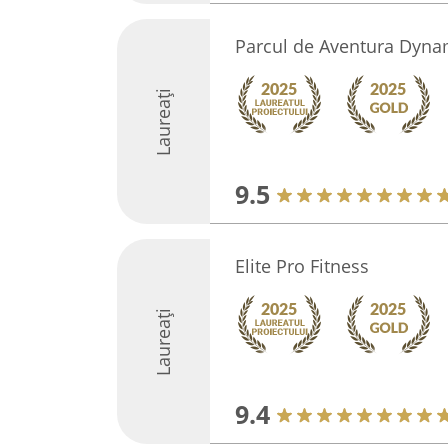
Parcul de Aventura Dynam
Laureați
9.5
Elite Pro Fitness
Laureați
9.4