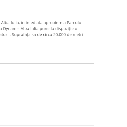
lba Iulia, în imediata apropiere a Parcului
a Dynamis Alba Iulia pune la dispoziție o
aturii. Suprafața sa de circa 20.000 de metri