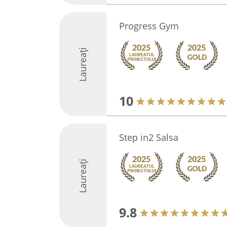
Progress Gym
Laureați
10
Step in2 Salsa
Laureați
9.8