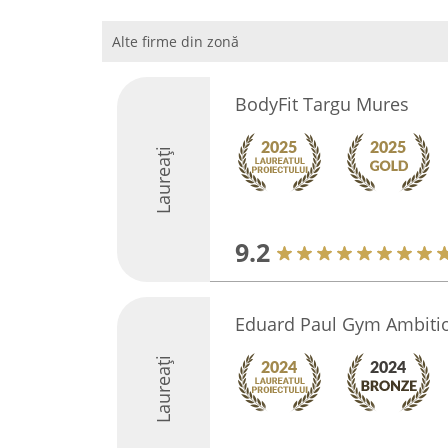
Alte firme din zonă
BodyFit Targu Mures
Laureați
9.2
Eduard Paul Gym Ambiti
Laureați