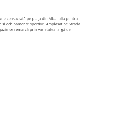
ne consacrată pe piața din Alba Iulia pentru
re și echipamente sportive. Amplasat pe Strada
gazin se remarcă prin varietatea largă de