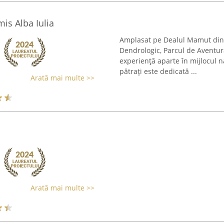
is Alba Iulia
Amplasat pe Dealul Mamut din A
Dendrologic, Parcul de Aventur
experiență aparte în mijlocul n
pătrați este dedicată ...
Arată mai multe >>
Arată mai multe >>