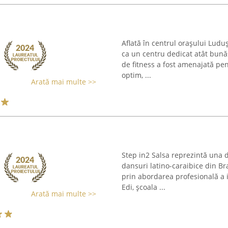
Aflată în centrul orașului Lud
ca un centru dedicat atât bunăst
de fitness a fost amenajată pe
optim, ...
Arată mai multe >>
Step in2 Salsa reprezintă una d
dansuri latino-caraibice din Bra
prin abordarea profesională a i
Edi, școala ...
Arată mai multe >>