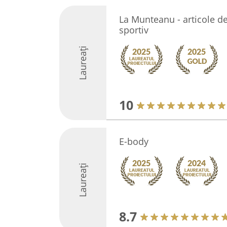
La Munteanu - articole d
sportiv
Laureați
10
E-body
Laureați
8.7