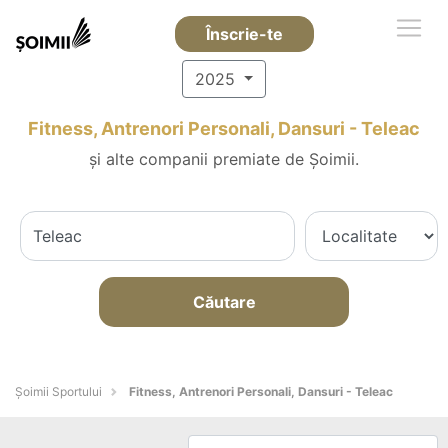
Înscrie-te
2025
Fitness, Antrenori Personali, Dansuri - Teleac
și alte companii premiate de Șoimii.
Căutare
Șoimii Sportului
Fitness, Antrenori Personali, Dansuri - Teleac