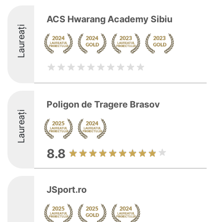
ACS Hwarang Academy Sibiu
Laureați
Poligon de Tragere Brasov
Laureați
8.8
JSport.ro