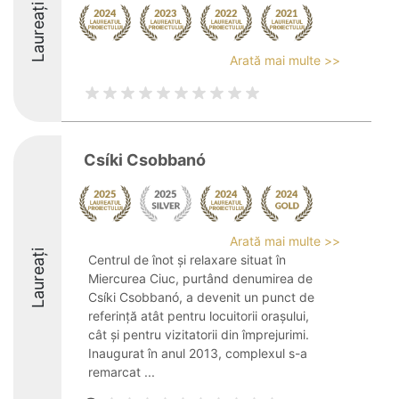
Laureați
Arată mai multe >>
Csíki Csobbanó
Arată mai multe >>
Laureați
Centrul de înot și relaxare situat în
Miercurea Ciuc, purtând denumirea de
Csíki Csobbanó, a devenit un punct de
referință atât pentru locuitorii orașului,
cât și pentru vizitatorii din împrejurimi.
Inaugurat în anul 2013, complexul s-a
remarcat ...