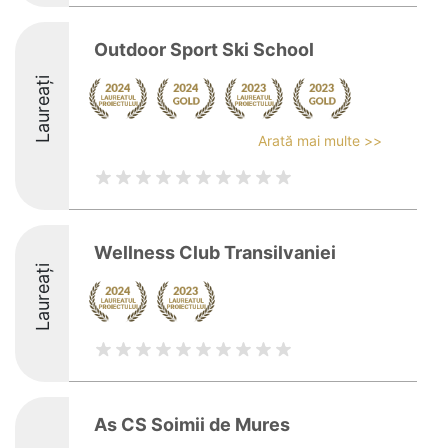
Outdoor Sport Ski School
Laureați
Arată mai multe >>
Wellness Club Transilvaniei
Laureați
As CS Soimii de Mures