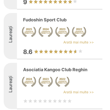
9
Fudoshin Sport Club
Laureați
Arată mai multe >>
8.6
Asociatia Kangoo Club Reghin
Laureați
Arată mai multe >>