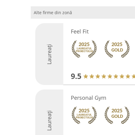
Alte firme din zonă
Feel Fit
Laureați
9.5
Personal Gym
Laureați