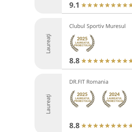
9.1
Clubul Sportiv Muresul
Laureați
8.8
DR.FIT Romania
Laureați
8.8