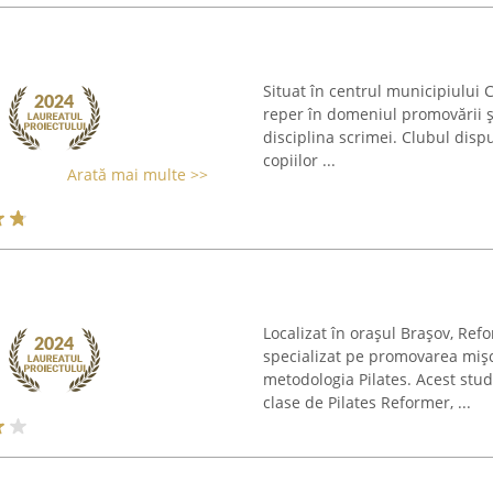
Situat în centrul municipiului 
reper în domeniul promovării și
disciplina scrimei. Clubul disp
copiilor ...
Arată mai multe >>
Localizat în orașul Brașov, Re
specializat pe promovarea mișcăr
metodologia Pilates. Acest stud
clase de Pilates Reformer, ...