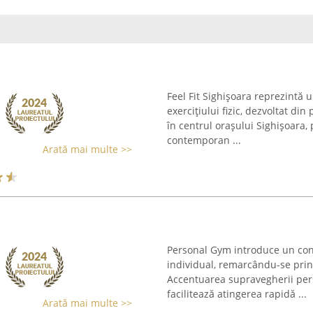
Feel Fit Sighișoara reprezintă 
exercițiului fizic, dezvoltat d
în centrul orașului Sighișoara, 
contemporan ...
Arată mai multe >>
Personal Gym introduce un con
individual, remarcându-se print
Accentuarea supravegherii pers
facilitează atingerea rapidă ...
Arată mai multe >>