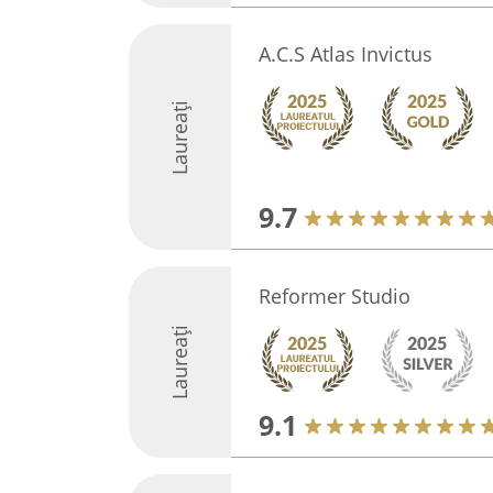
A.C.S Atlas Invictus
Laureați
9.7
Reformer Studio
Laureați
9.1