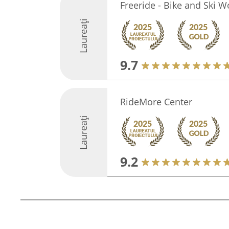
Freeride - Bike and Ski 
Laureați
9.7
RideMore Center
Laureați
9.2