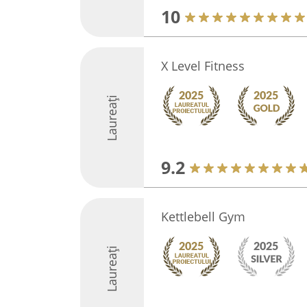
10
X Level Fitness
Laureați
9.2
Kettlebell Gym
Laureați