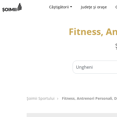
Câștigătorii
Județe și orașe
Fitness, A
Șoimii Sportului
Fitness, Antrenori Personali, 