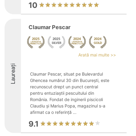
10
Claumar Pescar
Arată mai multe >>
Laureați
Claumar Pescar, situat pe Bulevardul
Ghencea numărul 30 din București, este
recunoscut drept un punct central
pentru entuziaștii pescuitului din
România. Fondat de inginerii piscicoli
Claudiu și Marius Popa, magazinul s-a
afirmat ca o referință ...
9.1