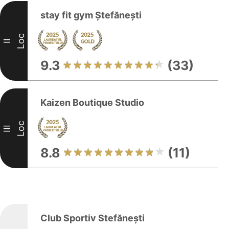
stay fit gym Ștefănești
Loc
II
9.3
(33)
Kaizen Boutique Studio
Loc
III
8.8
(11)
Club Sportiv Stefănești