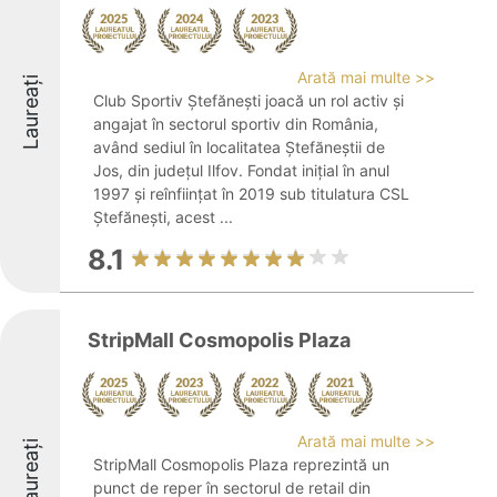
Arată mai multe >>
Laureați
Club Sportiv Ștefănești joacă un rol activ și
angajat în sectorul sportiv din România,
având sediul în localitatea Ștefăneștii de
Jos, din județul Ilfov. Fondat inițial în anul
1997 și reînființat în 2019 sub titulatura CSL
Ștefănești, acest ...
8.1
StripMall Cosmopolis Plaza
Arată mai multe >>
Laureați
StripMall Cosmopolis Plaza reprezintă un
punct de reper în sectorul de retail din