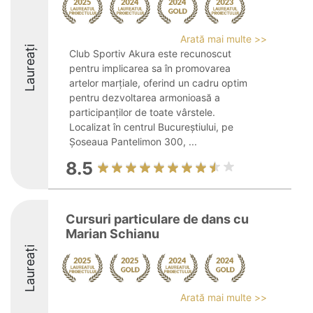
Arată mai multe >>
Laureați
Club Sportiv Akura este recunoscut
pentru implicarea sa în promovarea
artelor marțiale, oferind un cadru optim
pentru dezvoltarea armonioasă a
participanților de toate vârstele.
Localizat în centrul Bucureștiului, pe
Șoseaua Pantelimon 300, ...
8.5
Cursuri particulare de dans cu
Marian Schianu
Laureați
Arată mai multe >>