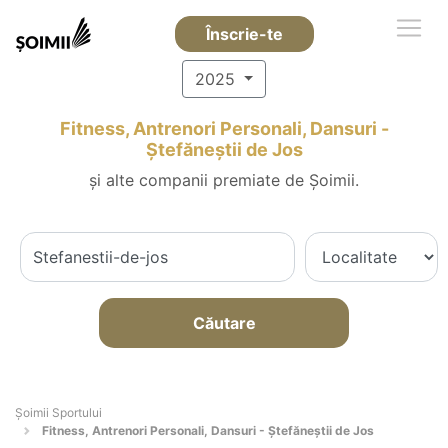
Înscrie-te
2025
Fitness, Antrenori Personali, Dansuri -
Ştefăneştii de Jos
și alte companii premiate de Șoimii.
Căutare
Șoimii Sportului
Fitness, Antrenori Personali, Dansuri - Ştefăneştii de Jos