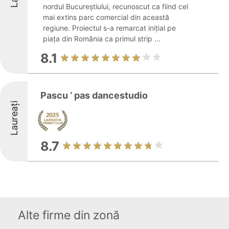
nordul Bucureștiului, recunoscut ca fiind cel
mai extins parc comercial din această
regiune. Proiectul s-a remarcat inițial pe
piața din România ca primul strip ...
8.1
Pascu ‘ pas dancestudio
Laureați
8.7
Alte firme din zonă