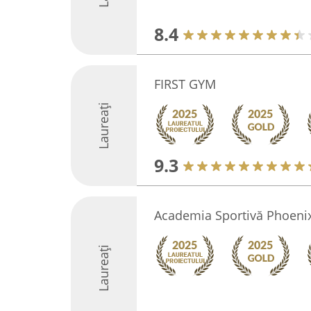
8.4
FIRST GYM
Laureați
9.3
Academia Sportivă Phoeni
Laureați