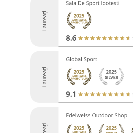
Sala De Sport Ipotesti
Laureați
8.6
Global Sport
Laureați
9.1
Edelweiss Outdoor Shop