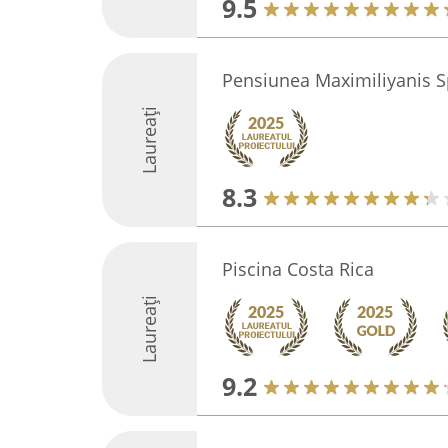
9.5
Pensiunea Maximiliyanis S
Laureați
8.3
Piscina Costa Rica
Laureați
9.2