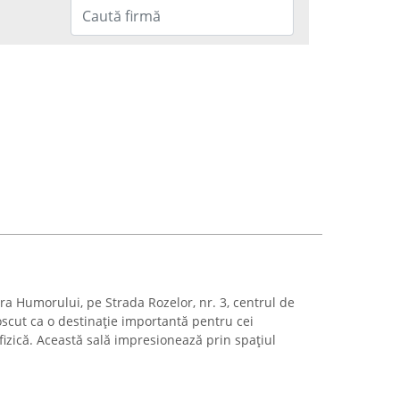
ura Humorului, pe Strada Rozelor, nr. 3, centrul de
scut ca o destinație importantă pentru cei
e fizică. Această sală impresionează prin spațiul