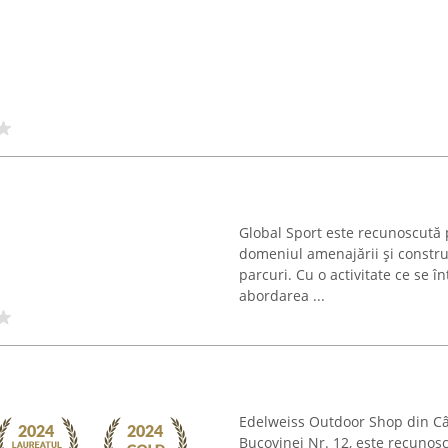
Global Sport este recunoscută 
domeniul amenajării și construc
parcuri. Cu o activitate ce se î
abordarea ...
Edelweiss Outdoor Shop din C
Bucovinei Nr. 12, este recunos