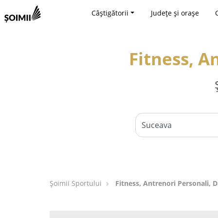
Câștigătorii
Județe și orașe
Fitness, A
Șoimii Sportului
Fitness, Antrenori Personali, 