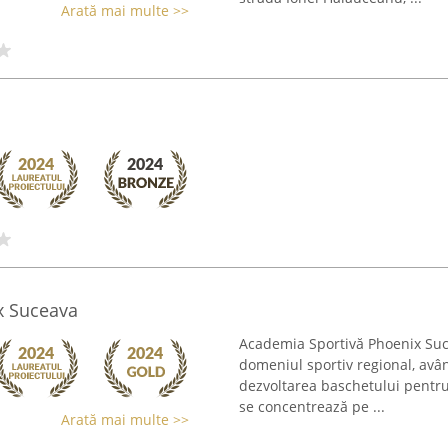
Arată mai multe >>
x Suceava
Academia Sportivă Phoenix Suce
domeniul sportiv regional, avâ
dezvoltarea baschetului pentru 
se concentrează pe ...
Arată mai multe >>