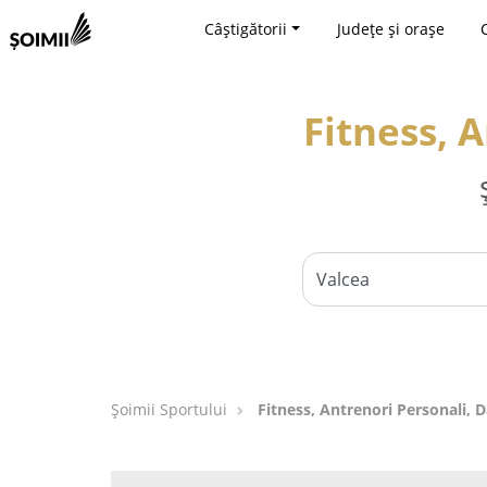
Câștigătorii
Județe și orașe
Fitness, 
Șoimii Sportului
Fitness, Antrenori Personali, D