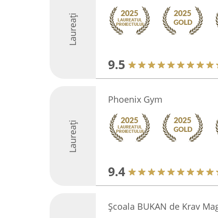
Laureați
9.5
Phoenix Gym
Laureați
9.4
Școala BUKAN de Krav Mag