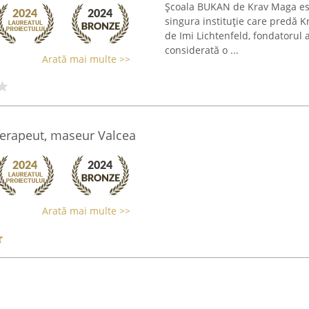
Școala BUKAN de Krav Maga este
singura instituție care predă K
de Imi Lichtenfeld, fondatorul 
considerată o ...
Arată mai multe >>
terapeut, maseur Valcea
Arată mai multe >>