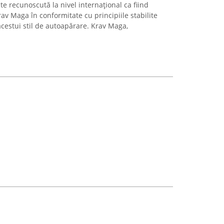
 recunoscută la nivel internațional ca fiind
rav Maga în conformitate cu principiile stabilite
acestui stil de autoapărare. Krav Maga,