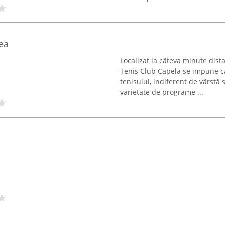
ea
Localizat la câteva minute dis
Tenis Club Capela se impune ca
tenisului, indiferent de vârstă
varietate de programe ...