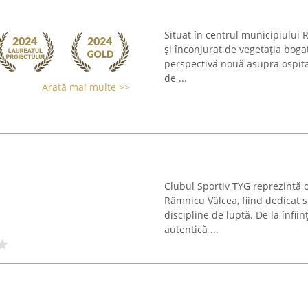
Situat în centrul municipiului 
și înconjurat de vegetația boga
perspectivă nouă asupra ospita
de ...
Arată mai multe >>
Clubul Sportiv TYG reprezintă 
Râmnicu Vâlcea, fiind dedicat s
discipline de luptă. De la înfii
autentică ...