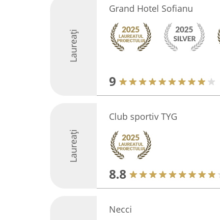
Grand Hotel Sofianu
Laureați
9
Club sportiv TYG
Laureați
8.8
Necci