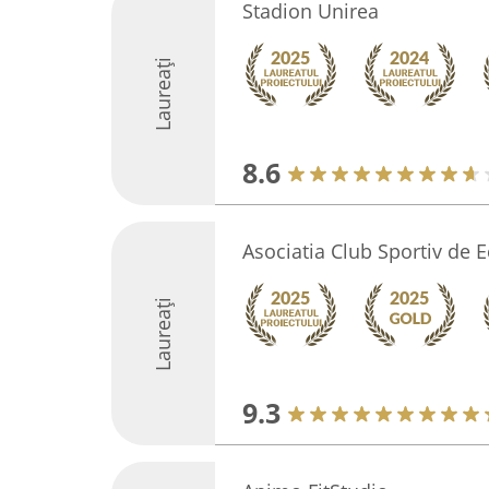
Stadion Unirea
Laureați
8.6
Asociatia Club Sportiv de E
Laureați
9.3