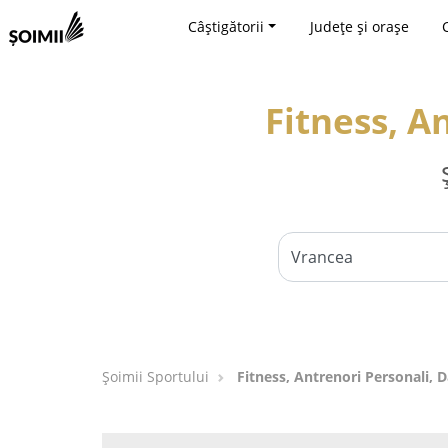
Câștigătorii
Județe și orașe
Fitness, A
Șoimii Sportului
Fitness, Antrenori Personali, 