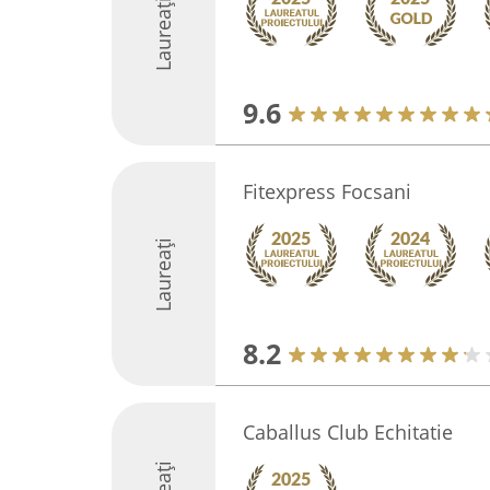
Laureați
9.6
Fitexpress Focsani
Laureați
8.2
Caballus Club Echitatie