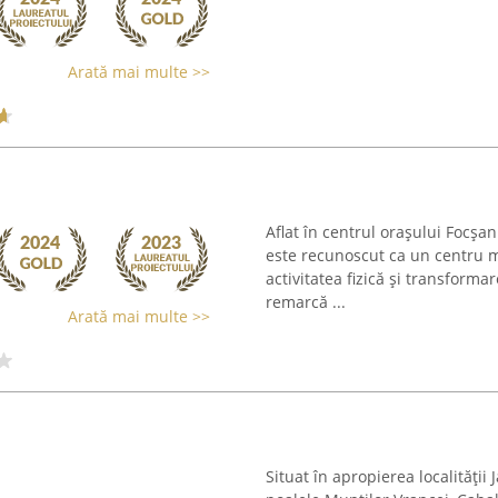
Arată mai multe >>
Aflat în centrul orașului Focșa
este recunoscut ca un centru 
activitatea fizică și transforma
remarcă ...
Arată mai multe >>
Situat în apropierea localității 