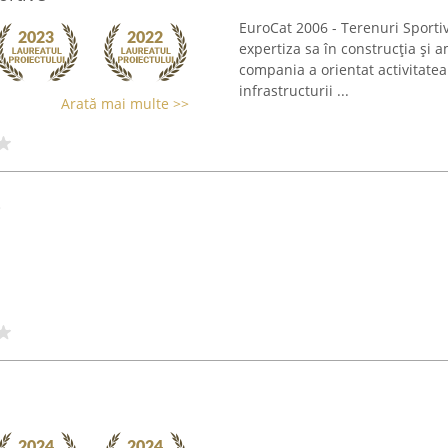
EuroCat 2006 - Terenuri Sporti
expertiza sa în construcția și 
compania a orientat activitatea
infrastructurii ...
Arată mai multe >>
i