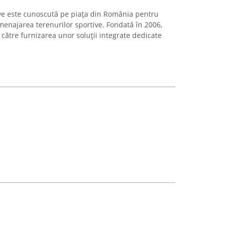
ve este cunoscută pe piața din România pentru
amenajarea terenurilor sportive. Fondată în 2006,
 către furnizarea unor soluții integrate dedicate