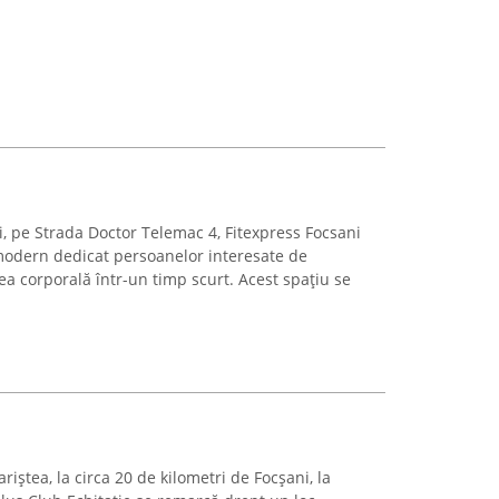
ni, pe Strada Doctor Telemac 4, Fitexpress Focsani
modern dedicat persoanelor interesate de
rea corporală într-un timp scurt. Acest spațiu se
Jariștea, la circa 20 de kilometri de Focșani, la