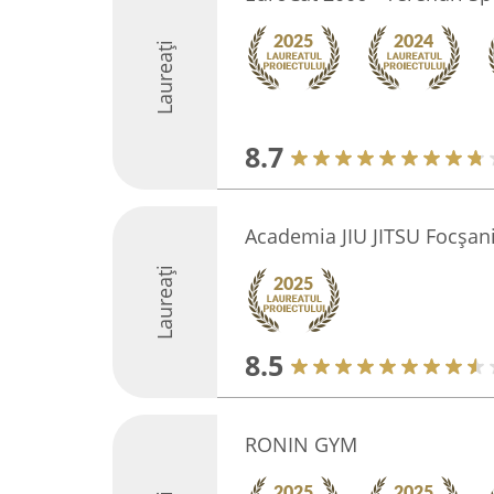
Laureați
8.7
Academia JIU JITSU Focșan
Laureați
8.5
RONIN GYM