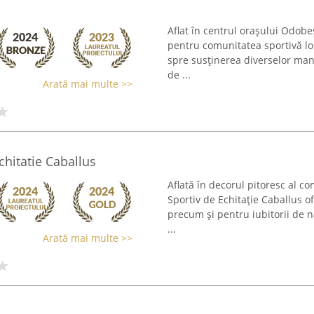
Aflat în centrul orașului Odobe
pentru comunitatea sportivă lo
spre susținerea diverselor man
de ...
Arată mai multe >>
chitatie Caballus
Aflată în decorul pitoresc al c
Sportiv de Echitație Caballus o
precum și pentru iubitorii de 
...
Arată mai multe >>