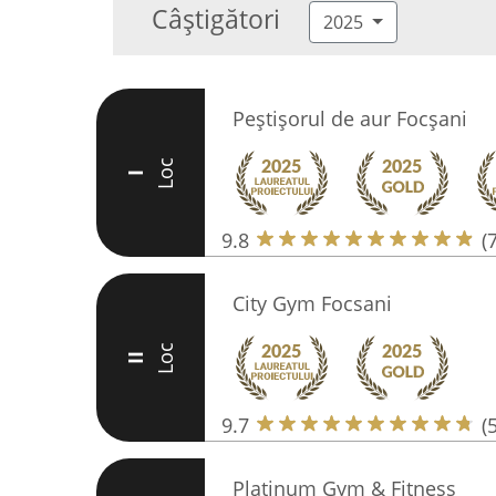
Câștigători
2025
Peștișorul de aur Focșani
Loc
I
9.8
(
City Gym Focsani
Loc
II
9.7
(
Platinum Gym & Fitness